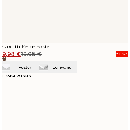
Grafitti Peace Poster
9,98 €
19,95 €
50%*
Poster
Leinwand
Größe wählen