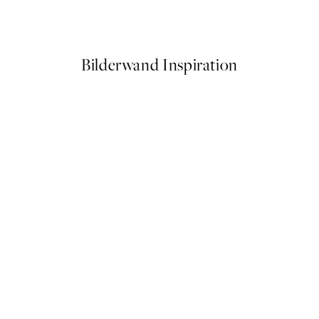
5,98 €
19,95 €
Bilderwand Inspiration