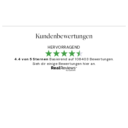
Kundenbewertungen
HERVORRAGEND
4.4 von 5 Sternen
Basierend auf 108403 Bewertungen.
Sieh dir einige Bewertungen hier an.
Verifizierter Käufer
Kundenbewertungen
Great
1 Jun
Maja S