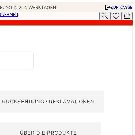
FERUNG IN 2-4 WERKTAGEN
ZUR KASSE
ERNEHMEN