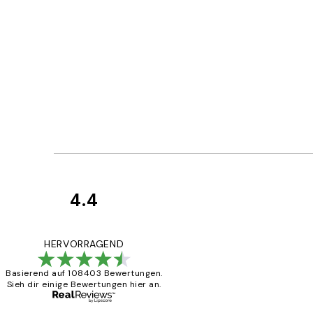
4.4
Kundenbewertun
Great
HERVORRAGEND
Basierend auf 108403 Bewertungen.
Sieh dir einige Bewertungen hier an.
1 Jun
Maja S