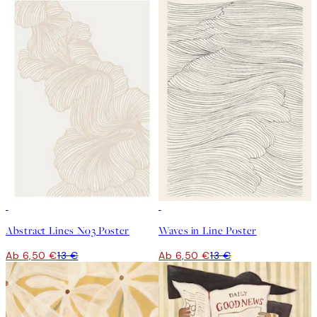
50%*
50%*
Abstract Lines No3 Poster
Waves in Line Poster
Ab 6,50 €
13 €
Ab 6,50 €
13 €