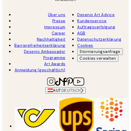
Über uns
Desenio Art Advice
Presse
Kundenservice
Impressum
Auftragsverfolgung
Career
AGB
Nachhaltigkeit
Datenschutzerklärung
Barrierefreiheitserklärung
Cookies
Desenio Ambassador
Stornierungsanfrage
Programme
Cookies verwalten
Art Awards
Anmeldung (geschäftlich)
AUT
DEUTSCH