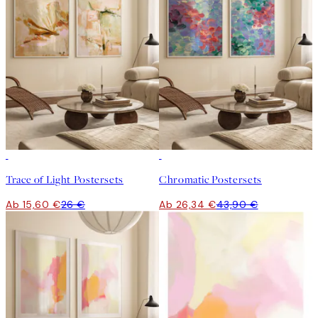
-40%
-40%
Trace of Light Postersets
Chromatic Postersets
Ab 15,60 €
26 €
Ab 26,34 €
43,90 €