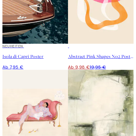
NEUHEITEN
50%*
Isola di Capri Poster
Abstract Pink Shapes No2 Poster
Ab 7,95 €
Ab 9,98 €
19,95 €