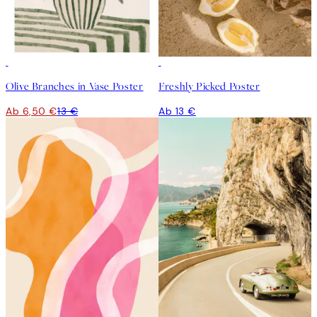
50%*
Olive Branches in Vase Poster
Freshly Picked Poster
Ab 6,50 €
13 €
Ab 13 €