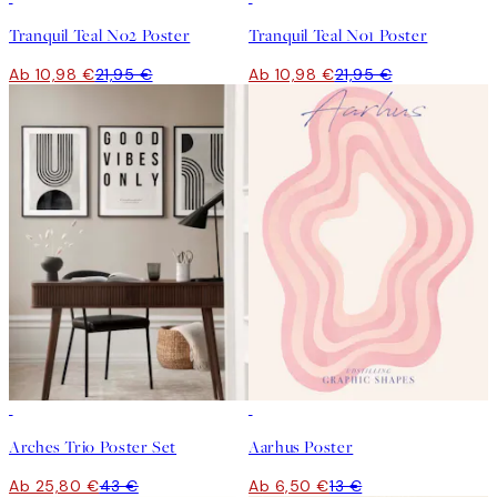
Tranquil Teal No2 Poster
Tranquil Teal No1 Poster
Ab 10,98 €
21,95 €
Ab 10,98 €
21,95 €
-40%
50%*
Arches Trio Poster Set
Aarhus Poster
Ab 25,80 €
43 €
Ab 6,50 €
13 €