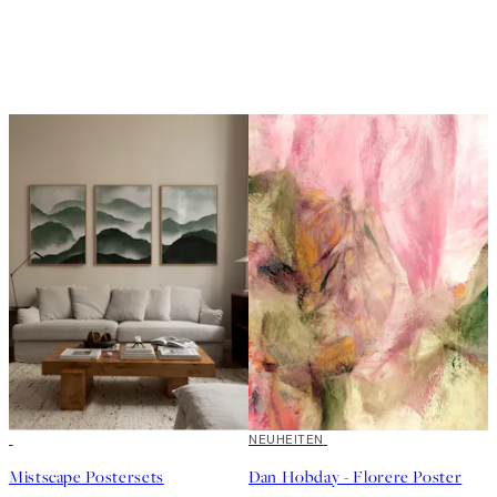
-40%
NEUHEITEN
Mistscape Postersets
Dan Hobday - Florere Poster