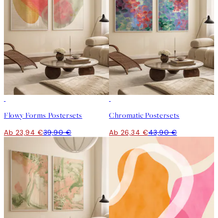
-40%
-40%
Flowy Forms Postersets
Chromatic Postersets
Ab 23,94 €
39,90 €
Ab 26,34 €
43,90 €