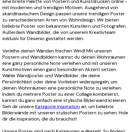
eine breite Palette von Postern und Kunstdrucken online -
mit modernen und trendigen Motiven. Ausgehend von
skandinavischem Design passen unsere trendigen Poster
zu verschiedensten Arten von Wohndesign. Wir bieten
beliebte Poster von bekannten Künstlern und Fotografen.
Außerdem Wandbilder, die von unserem Kreativteam
exklusiv für Desenio gestaltet werden.
Verleihe deinen Wänden frischen Wind! Mit unseren
Postern und Wandbildern kannst du deinen Wohnräumen
eine ganz persönliche Note verleihen und mit unseren
Kunstmotiven einen ganz besonderen Akzent setzen.
Wähle Wandposter und Wandbilder, die deine
Persönlichkeit oder deine Vorlieben widerspiegeln, um
deinen Wohnräumen eine persönliche Note zu verleihen.
Indem du mehrere Poster zu einer Collage kombinierst,
kannst du ganz einfach eine stylische Bilderwand kreieren.
Sieh dir unsere
Kategorie Inspiration
an, um beliebte
Bilderwände mit unseren stylischen Postern zu sehen. Hole
dir die Inspiration, die du brauchst!
Unsere Poster sind nach Kategorien aufgeteilt. So findest