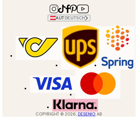
AUT
DEUTSCH
COPYRIGHT ©
2026
,
DESENIO
AB