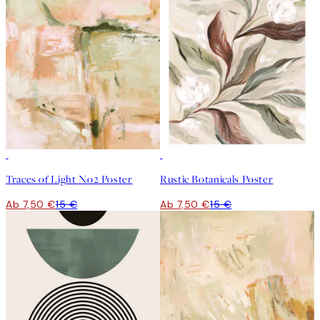
50%*
50%*
Traces of Light No2 Poster
Rustic Botanicals Poster
Ab 7,50 €
15 €
Ab 7,50 €
15 €