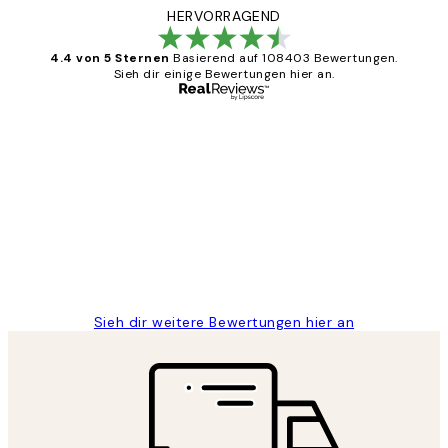
HERVORRAGEND
4.4 von 5 Sternen
Basierend auf 108403 Bewertungen.
Sieh dir einige Bewertungen hier an.
Verifizierter Käufer
Kundenbewertungen
Great
1 Jun
Maja S
Sieh dir weitere Bewertungen hier an