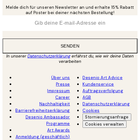
Melde dich für unseren Newsletter an und erhalte 15% Rabatt
auf Poster bei deiner nächsten Bestellung!
*
E-Mail
SENDEN
In unserer
Datenschutzerklärung
erfährst du, wie wir deine Daten
verarbeiten
Über uns
Desenio Art Advice
Presse
Kundenservice
Impressum
Auftragsverfolgung
Career
AGB
Nachhaltigkeit
Datenschutzerklärung
Barrierefreiheitserklärung
Cookies
Desenio Ambassador
Stornierungsanfrage
Programme
Cookies verwalten
Art Awards
Anmeldung (geschäftlich)