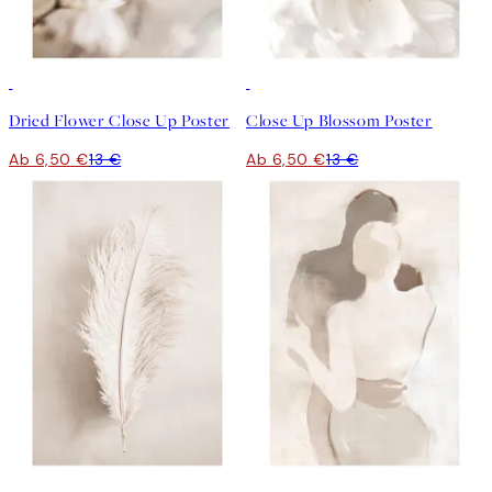
50%*
50%*
Dried Flower Close Up Poster
Close Up Blossom Poster
Ab 6,50 €
13 €
Ab 6,50 €
13 €
50%*
50%*