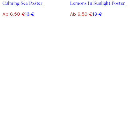
Calming Sea Poster
Lemons In Sunlight Poster
Ab 6,50 €
13 €
Ab 6,50 €
13 €