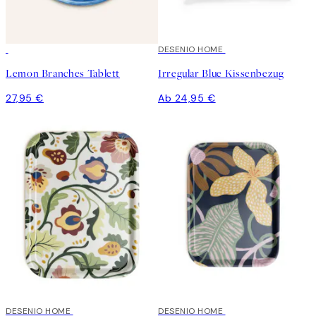
DESENIO HOME
Lemon Branches Tablett
Irregular Blue Kissenbezug
27,95 €
Ab 24,95 €
DESENIO HOME
DESENIO HOME