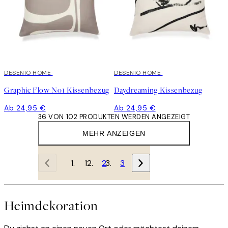
DESENIO HOME
DESENIO HOME
Graphic Flow No1 Kissenbezug
Daydreaming Kissenbezug
Ab 24,95 €
Ab 24,95 €
36 VON 102 PRODUKTEN WERDEN ANGEZEIGT
MEHR ANZEIGEN
1
2
3
Heimdekoration