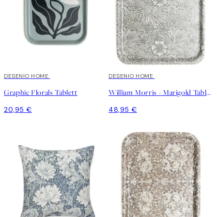
DESENIO HOME
DESENIO HOME
Graphic Florals Tablett
William Morris - Marigold Tablett
20,95 €
48,95 €