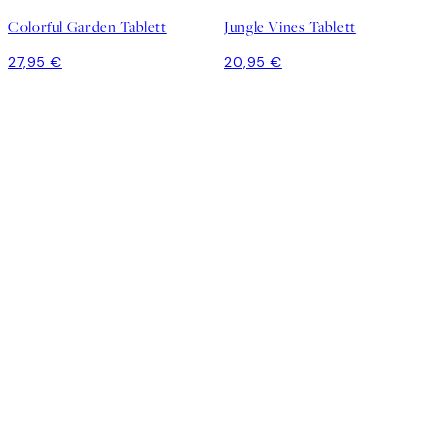
Colorful Garden Tablett
Jungle Vines Tablett
27,95 €
20,95 €