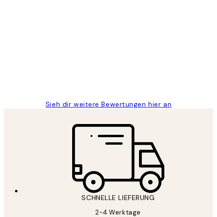
Verifizierter Käufer
Kundenbewertungen
Great
1 Jun
Maja S
Sieh dir weitere Bewertungen hier an
SCHNELLE LIEFERUNG
2-4 Werktage