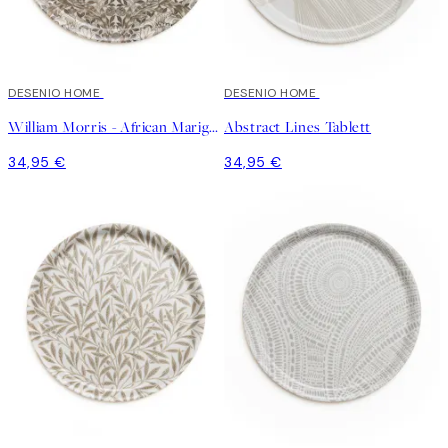
DESENIO HOME
DESENIO HOME
William Morris - African Marigold Round Tablett
Abstract Lines Tablett
34,95 €
34,95 €