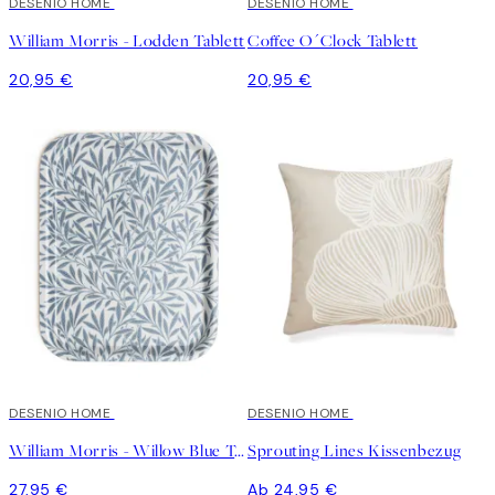
DESENIO HOME
DESENIO HOME
William Morris - Lodden Tablett
Coffee O´Clock Tablett
20,95 €
20,95 €
DESENIO HOME
DESENIO HOME
William Morris - Willow Blue Tablett
Sprouting Lines Kissenbezug
27,95 €
Ab 24,95 €