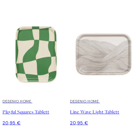
DESENIO HOME
DESENIO HOME
Playful Squares Tablett
Line Wave Light Tablett
20,95 €
20,95 €