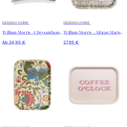
DESENIO HOME
DESENIO HOME
William Morris - Chrysanthemum Kissenbezug
William Morris - African Marigold Tablett
Ab 24,95 €
27,95 €