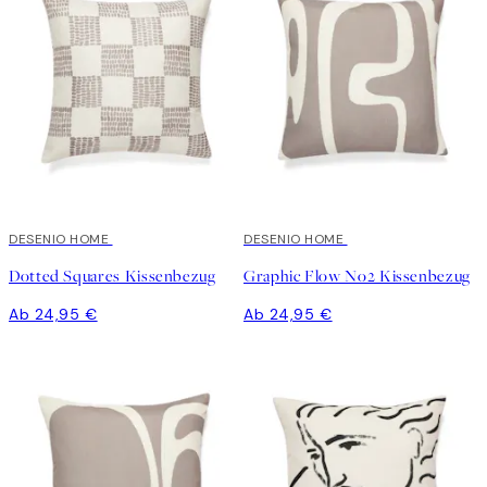
DESENIO HOME
DESENIO HOME
Dotted Squares Kissenbezug
Graphic Flow No2 Kissenbezug
Ab 24,95 €
Ab 24,95 €