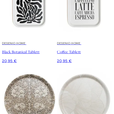
DESENIO HOME
DESENIO HOME
Black Botanical Tablett
Coffee Tablett
20,95 €
20,95 €