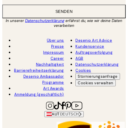
SENDEN
In unserer
Datenschutzerklärung
erfährst du, wie wir deine Daten
verarbeiten
Über uns
Desenio Art Advice
Presse
Kundenservice
Impressum
Auftragsverfolgung
Career
AGB
Nachhaltigkeit
Datenschutzerklärung
Barrierefreiheitserklärung
Cookies
Desenio Ambassador
Stornierungsanfrage
Programme
Cookies verwalten
Art Awards
Anmeldung (geschäftlich)
AUT
DEUTSCH