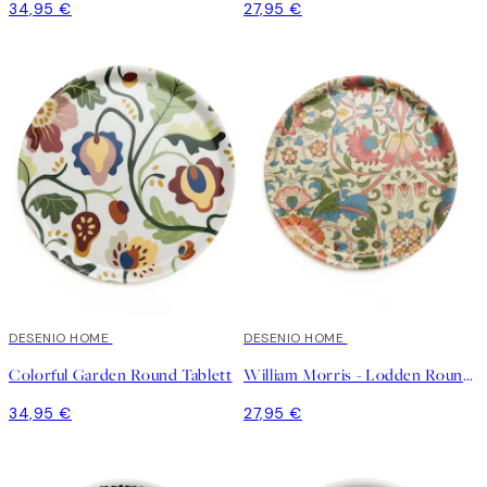
34,95 €
27,95 €
DESENIO HOME
DESENIO HOME
Colorful Garden Round Tablett
William Morris - Lodden Round Tablett
34,95 €
27,95 €