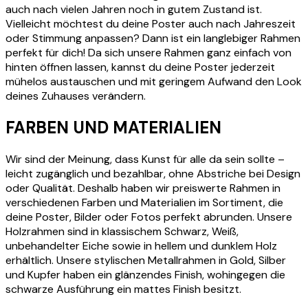
auch nach vielen Jahren noch in gutem Zustand ist.
Vielleicht möchtest du deine Poster auch nach Jahreszeit
oder Stimmung anpassen? Dann ist ein langlebiger Rahmen
perfekt für dich! Da sich unsere Rahmen ganz einfach von
hinten öffnen lassen, kannst du deine Poster jederzeit
mühelos austauschen und mit geringem Aufwand den Look
deines Zuhauses verändern.
FARBEN UND MATERIALIEN
Wir sind der Meinung, dass Kunst für alle da sein sollte –
leicht zugänglich und bezahlbar, ohne Abstriche bei Design
oder Qualität. Deshalb haben wir preiswerte Rahmen in
verschiedenen Farben und Materialien im Sortiment, die
deine Poster, Bilder oder Fotos perfekt abrunden. Unsere
Holzrahmen sind in klassischem Schwarz, Weiß,
unbehandelter Eiche sowie in hellem und dunklem Holz
erhältlich.
Unsere stylischen Metallrahmen in Gold, Silber
und Kupfer haben ein glänzendes Finish, wohingegen die
schwarze Ausführung ein mattes Finish besitzt.