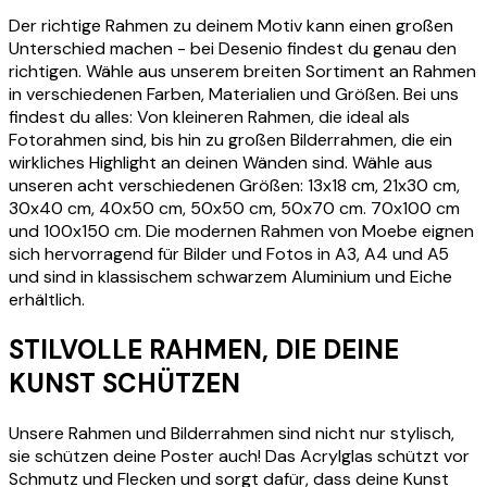
Der richtige Rahmen zu deinem Motiv kann einen großen
Unterschied machen - bei Desenio findest du genau den
richtigen. Wähle aus unserem breiten Sortiment an Rahmen
in verschiedenen Farben, Materialien und Größen. Bei uns
findest du alles: Von kleineren Rahmen, die ideal als
Fotorahmen sind, bis hin zu großen Bilderrahmen, die ein
wirkliches Highlight an deinen Wänden sind. Wähle aus
unseren acht verschiedenen Größen: 13x18 cm, 21x30 cm,
30x40 cm, 40x50 cm, 50x50 cm, 50x70 cm. 70x100 cm
und 100x150 cm. Die modernen Rahmen von Moebe eignen
sich hervorragend für Bilder und Fotos in A3, A4 und A5
und sind in klassischem schwarzem Aluminium und Eiche
erhältlich.
STILVOLLE RAHMEN, DIE DEINE
KUNST SCHÜTZEN
Unsere Rahmen und Bilderrahmen sind nicht nur stylisch,
sie schützen deine Poster auch! Das Acrylglas schützt vor
Schmutz und Flecken und sorgt dafür, dass deine Kunst