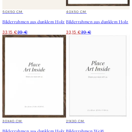
15%*
50X50 CM
15%*
40X50 CM
Bilderrahmen aus dunklem Holz
Bilderrahmen aus dunklem Holz
33,15 €
39 €
33,15 €
39 €
15%*
30X40 CM
15%*
21X30 CM
Bilderrahmen aus dunklem Holz
Bilderrahmen Weiß