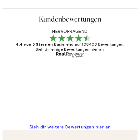
Kundenbewertungen
HERVORRAGEND
4.4 von 5 Sternen
Basierend auf 108403 Bewertungen.
Sieh dir einige Bewertungen hier an.
Verifizierter Käufer
Kundenbewertungen
Great
1 Jun
Maja S
Sieh dir weitere Bewertungen hier an