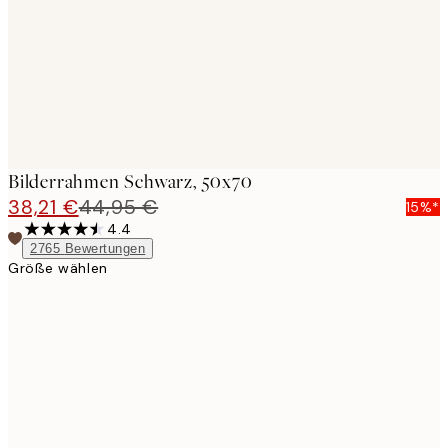
Bilderrahmen Schwarz, 50x70
38,21 €
44,95 €
15%*
4.4
2765
Bewertungen
Größe wählen