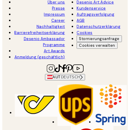
Über uns
Desenio Art Advice
Presse
Kundenservice
Impressum
Auftragsverfolgung
Career
AGB
Nachhaltigkeit
Datenschutzerklärung
Barrierefreiheitserklärung
Cookies
Desenio Ambassador
Stornierungsanfrage
Programme
Cookies verwalten
Art Awards
Anmeldung (geschäftlich)
AUT
DEUTSCH