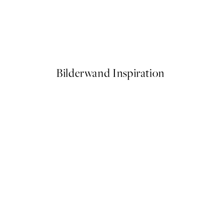
NEUHEITEN
ika - Sunshine of My Life Poster
Latchetts Farm Poster
Ab 15 €
Bilderwand Inspiration