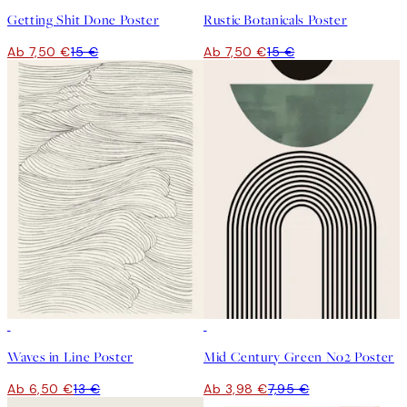
Getting Shit Done Poster
Rustic Botanicals Poster
Ab 7,50 €
15 €
Ab 7,50 €
15 €
50%*
50%*
Waves in Line Poster
Mid Century Green No2 Poster
Ab 6,50 €
13 €
Ab 3,98 €
7,95 €