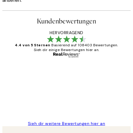
ansehen.'
Kundenbewertungen
HERVORRAGEND
4.4 von 5 Sternen
Basierend auf 108403 Bewertungen.
Sieh dir einige Bewertungen hier an.
Verifizierter Käufer
Kundenbewertungen
Great
1 Jun
Maja S
Sieh dir weitere Bewertungen hier an