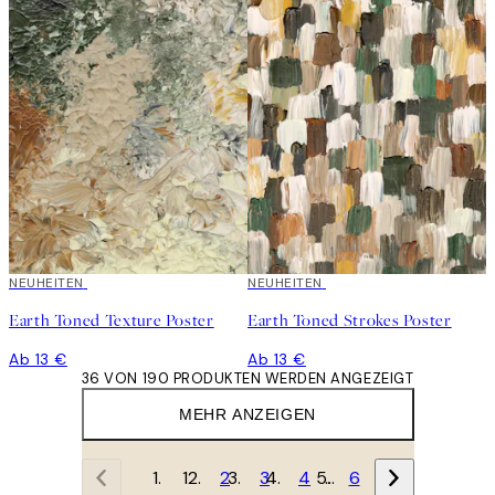
NEUHEITEN
NEUHEITEN
Earth Toned Texture Poster
Earth Toned Strokes Poster
Ab 13 €
Ab 13 €
36 VON 190 PRODUKTEN WERDEN ANGEZEIGT
MEHR ANZEIGEN
1
2
3
4
…
6