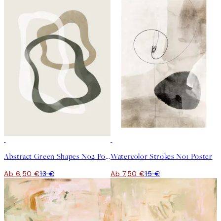
50%*
50%*
Abstract Green Shapes No2 Poster
Watercolor Strokes No1 Poster
Ab 6,50 €
13 €
Ab 7,50 €
15 €