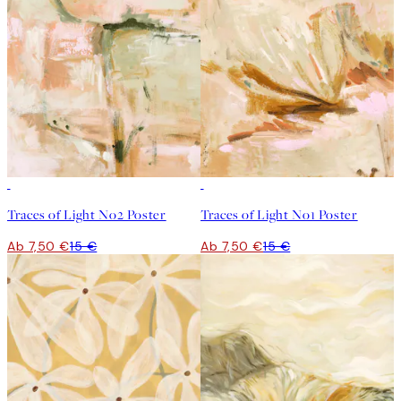
50%*
50%*
Traces of Light No2 Poster
Traces of Light No1 Poster
Ab 7,50 €
15 €
Ab 7,50 €
15 €