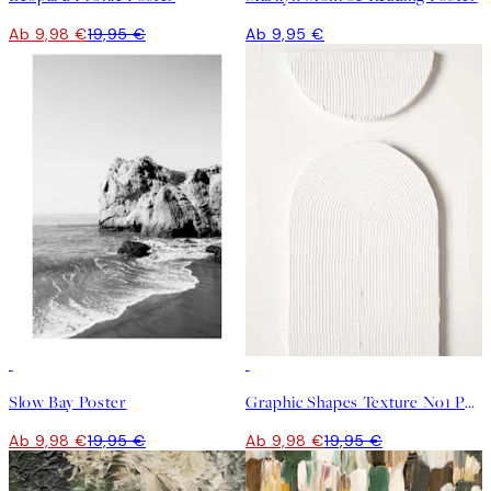
Ab 9,98 €
19,95 €
Ab 9,95 €
50%*
50%*
Slow Bay Poster
Graphic Shapes Texture No1 Poster
Ab 9,98 €
19,95 €
Ab 9,98 €
19,95 €