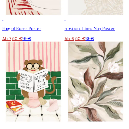
50%*
50%*
Hug of Roses Poster
Abstract Lines No3 Poster
Ab 7,50 €
15 €
Ab 6,50 €
13 €
50%*
50%*