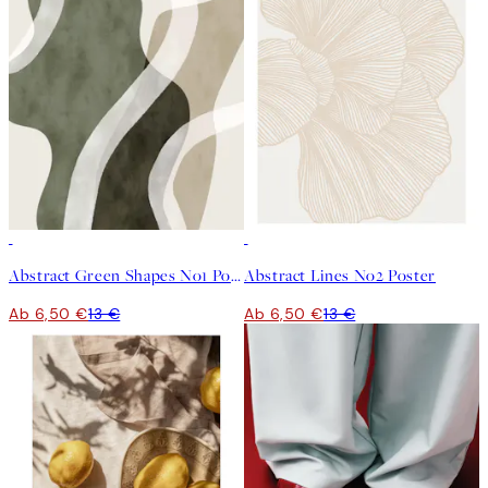
50%*
50%*
Abstract Green Shapes No1 Poster
Abstract Lines No2 Poster
Ab 6,50 €
13 €
Ab 6,50 €
13 €