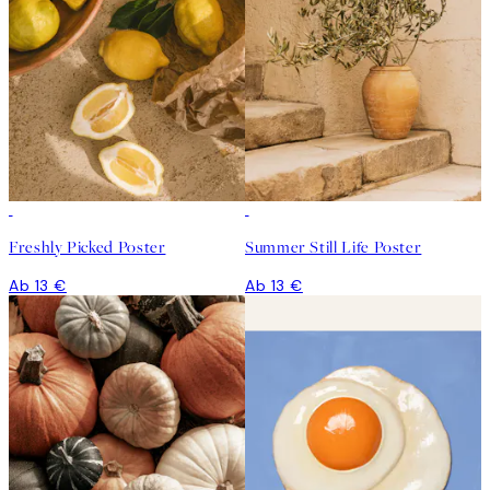
Freshly Picked Poster
Summer Still Life Poster
Ab 13 €
Ab 13 €