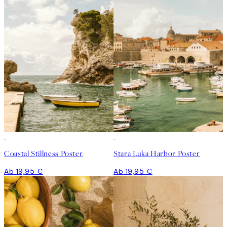
Coastal Stillness Poster
Stara Luka Harbor Poster
Ab 19,95 €
Ab 19,95 €