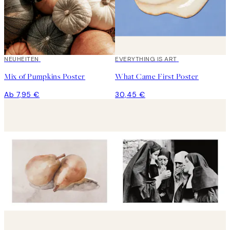
NEUHEITEN
EVERYTHING IS ART
Mix of Pumpkins Poster
What Came First Poster
Ab 7,95 €
30,45 €