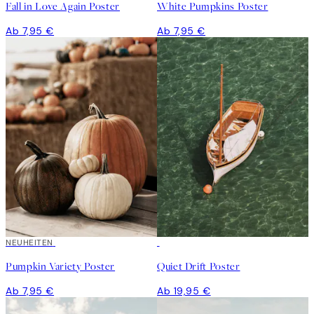
Fall in Love Again Poster
White Pumpkins Poster
Ab 7,95 €
Ab 7,95 €
NEUHEITEN
Pumpkin Variety Poster
Quiet Drift Poster
Ab 7,95 €
Ab 19,95 €