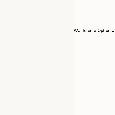
Wähle eine Option...
Frame
21x30 cm