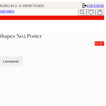
FERUNG IN 2-4 WERKTAGEN
ZUR KASSE
ERNEHMEN
Shapes No2 Poster
50%*
Leinwand