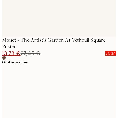
Monet - The Artist's Garden At Vétheuil Square
Poster
13,73 €
27,45 €
50%*
Größe wählen