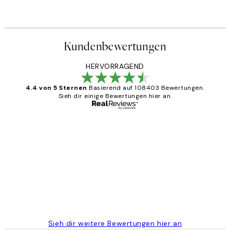
Kundenbewertungen
HERVORRAGEND
4.4 von 5 Sternen
Basierend auf 108403 Bewertungen.
Sieh dir einige Bewertungen hier an.
Verifizierter Käufer
Kundenbewertungen
Great
1 Jun
Maja S
Sieh dir weitere Bewertungen hier an