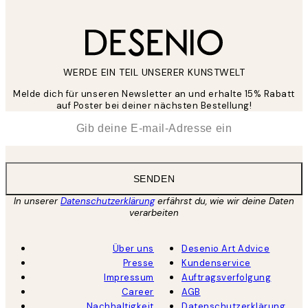
WERDE EIN TEIL UNSERER KUNSTWELT
Melde dich für unseren Newsletter an und erhalte 15% Rabatt
auf Poster bei deiner nächsten Bestellung!
*
E-Mail
SENDEN
In unserer
Datenschutzerklärung
erfährst du, wie wir deine Daten
verarbeiten
Über uns
Desenio Art Advice
Presse
Kundenservice
Impressum
Auftragsverfolgung
Career
AGB
Nachhaltigkeit
Datenschutzerklärung