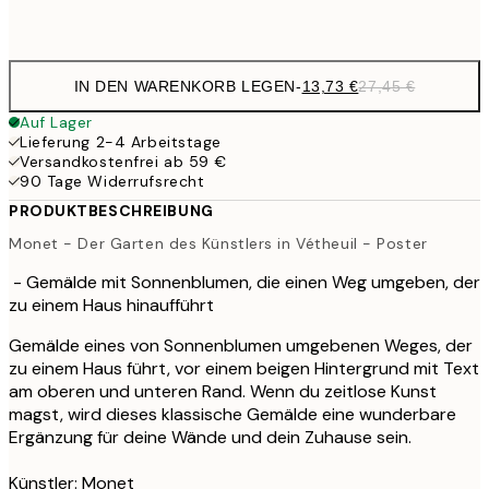
Frame
options
IN DEN WARENKORB LEGEN
-
13,73 €
27,45 €
Auf Lager
Lieferung 2-4 Arbeitstage
Versandkostenfrei ab 59 €
90 Tage Widerrufsrecht
PRODUKTBESCHREIBUNG
Monet - Der Garten des Künstlers in Vétheuil - Poster
- Gemälde mit Sonnenblumen, die einen Weg umgeben, der
zu einem Haus hinaufführt
Gemälde eines von Sonnenblumen umgebenen Weges, der
zu einem Haus führt, vor einem beigen Hintergrund mit Text
am oberen und unteren Rand. Wenn du zeitlose Kunst
magst, wird dieses klassische Gemälde eine wunderbare
Ergänzung für deine Wände und dein Zuhause sein.
Künstler: Monet