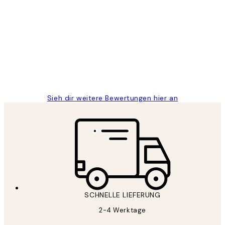
Verifizierter Käufer
Kundenbewertungen
Great
1 Jun
Maja S
Sieh dir weitere Bewertungen hier an
SCHNELLE LIEFERUNG
2-4 Werktage