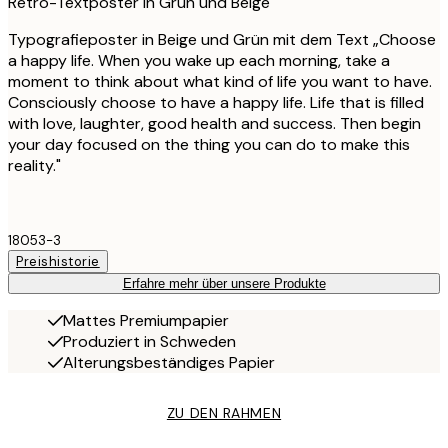
Retro-Textposter in Grün und Beige
Typografieposter in Beige und Grün mit dem Text „Choose
a happy life. When you wake up each morning, take a
moment to think about what kind of life you want to have.
Consciously choose to have a happy life. Life that is filled
with love, laughter, good health and success. Then begin
your day focused on the thing you can do to make this
reality."
18053-3
Preishistorie
Erfahre mehr über unsere Produkte
Mattes Premiumpapier
Produziert in Schweden
Alterungsbeständiges Papier
ZU DEN RAHMEN