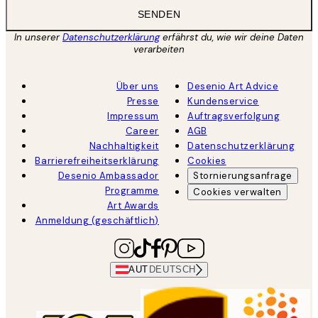
SENDEN
In unserer
Datenschutzerklärung
erfährst du, wie wir deine Daten
verarbeiten
Über uns
Desenio Art Advice
Presse
Kundenservice
Impressum
Auftragsverfolgung
Career
AGB
Nachhaltigkeit
Datenschutzerklärung
Barrierefreiheitserklärung
Cookies
Desenio Ambassador
Stornierungsanfrage
Programme
Cookies verwalten
Art Awards
Anmeldung (geschäftlich)
AUT
DEUTSCH