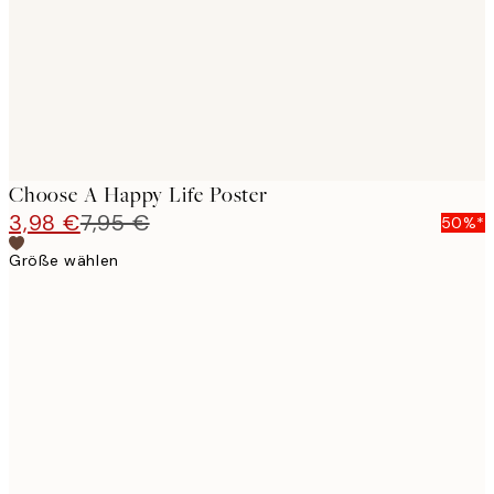
Choose A Happy Life Poster
3,98 €
7,95 €
50%*
Größe wählen