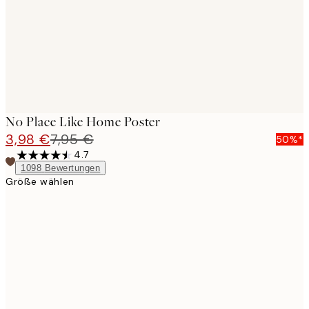
No Place Like Home Poster
3,98 €
7,95 €
50%*
4.7
1098
Bewertungen
Größe wählen