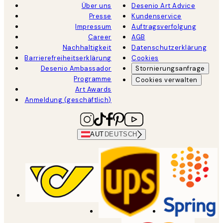
Über uns
Desenio Art Advice
Presse
Kundenservice
Impressum
Auftragsverfolgung
Career
AGB
Nachhaltigkeit
Datenschutzerklärung
Barrierefreiheitserklärung
Cookies
Desenio Ambassador
Stornierungsanfrage
Programme
Cookies verwalten
Art Awards
Anmeldung (geschäftlich)
AUT
DEUTSCH