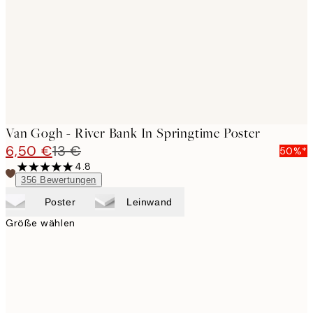
Van Gogh - River Bank In Springtime Poster
6,50 €
13 €
50%*
4.8
356
Bewertungen
Poster
Leinwand
Größe wählen