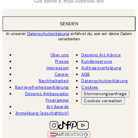
SENDEN
In unserer
Datenschutzerklärung
erfährst du, wie wir deine Daten
verarbeiten
Über uns
Desenio Art Advice
Presse
Kundenservice
Impressum
Auftragsverfolgung
Career
AGB
Nachhaltigkeit
Datenschutzerklärung
Barrierefreiheitserklärung
Cookies
Desenio Ambassador
Stornierungsanfrage
Programme
Cookies verwalten
Art Awards
Anmeldung (geschäftlich)
AUT
DEUTSCH