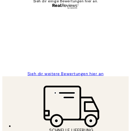
Sieh dir einige Bewertungen hier an.
Verifizierter Käufer
Kundenbewertungen
Great
1 Jun
Maja S
Sieh dir weitere Bewertungen hier an
SCHNELLE LIEFERUNG