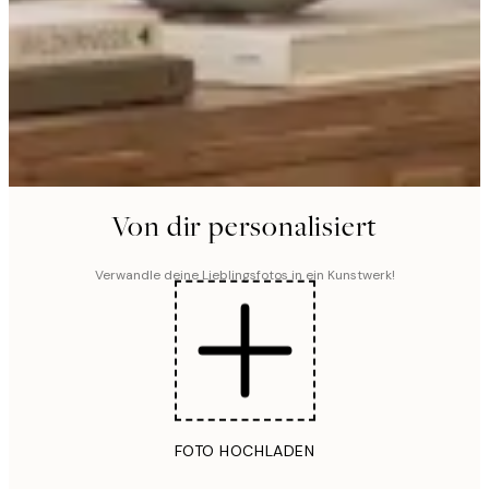
Von dir personalisiert
Verwandle deine Lieblingsfotos in ein Kunstwerk!
FOTO HOCHLADEN