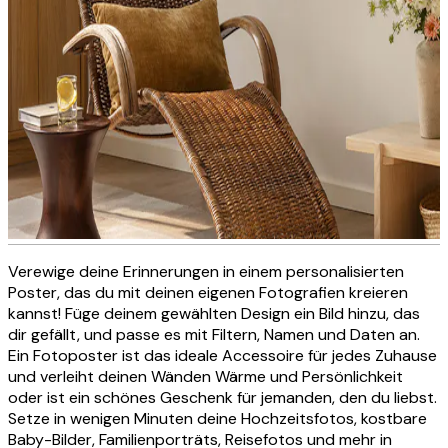
Verewige deine Erinnerungen in einem personalisierten
Personalisierte Fotoleinwand
Poster, das du mit deinen eigenen Fotografien kreieren
kannst! Füge deinem gewählten Design ein Bild hinzu, das
dir gefällt, und passe es mit Filtern, Namen und Daten an.
Ein Fotoposter ist das ideale Accessoire für jedes Zuhause
JETZT ERSTELLEN
und verleiht deinen Wänden Wärme und Persönlichkeit
oder ist ein schönes Geschenk für jemanden, den du liebst.
Setze in wenigen Minuten deine Hochzeitsfotos, kostbare
Baby-Bilder, Familienporträts, Reisefotos und mehr in