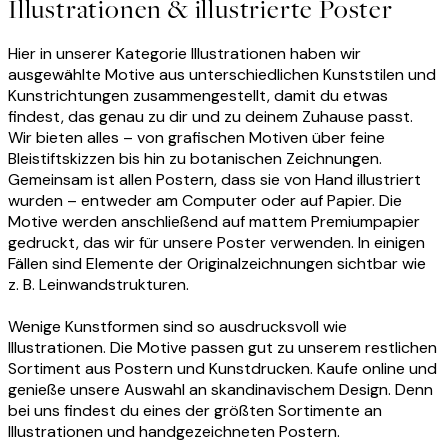
Illustrationen & illustrierte Poster
Hier in unserer Kategorie Illustrationen haben wir
ausgewählte Motive aus unterschiedlichen Kunststilen und
Kunstrichtungen zusammengestellt, damit du etwas
findest, das genau zu dir und zu deinem Zuhause passt.
Wir bieten alles – von grafischen Motiven über feine
Bleistiftskizzen bis hin zu botanischen Zeichnungen.
Gemeinsam ist allen Postern, dass sie von Hand illustriert
wurden – entweder am Computer oder auf Papier. Die
Motive werden anschließend auf mattem Premiumpapier
gedruckt, das wir für unsere Poster verwenden. In einigen
Fällen sind Elemente der Originalzeichnungen sichtbar wie
z. B. Leinwandstrukturen.
Wenige Kunstformen sind so ausdrucksvoll wie
Illustrationen. Die Motive passen gut zu unserem restlichen
Sortiment aus Postern und Kunstdrucken. Kaufe online und
genieße unsere Auswahl an skandinavischem Design. Denn
bei uns findest du eines der größten Sortimente an
Illustrationen und handgezeichneten Postern.