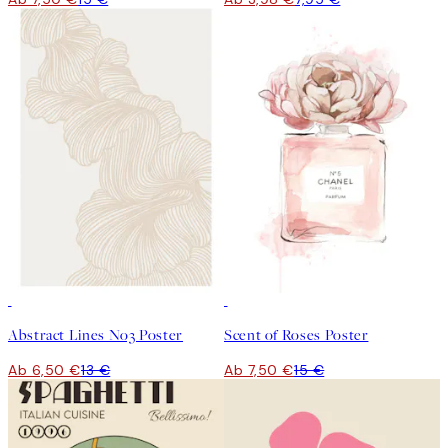
50%*
50%*
Abstract Lines No3 Poster
Scent of Roses Poster
Ab 6,50 €
13 €
Ab 7,50 €
15 €