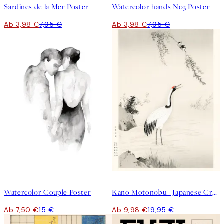
Sardines de la Mer Poster
Watercolor hands No3 Poster
Ab 3,98 €
7,95 €
Ab 3,98 €
7,95 €
50%*
50%*
Watercolor Couple Poster
Kano Motonobu - Japanese Crane Poster
Ab 7,50 €
15 €
Ab 9,98 €
19,95 €