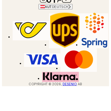
AUT
DEUTSCH
COPYRIGHT ©
2026
,
DESENIO
AB