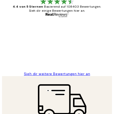
4.4 von 5 Sternen
Basierend auf 108403 Bewertungen.
Sieh dir einige Bewertungen hier an.
Verifizierter Käufer
Kundenbewertungen
Great
1 Jun
Maja S
Sieh dir weitere Bewertungen hier an