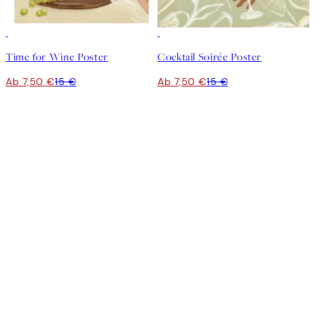
50%*
50%*
Time for Wine Poster
Cocktail Soirée Poster
Ab 7,50 €
15 €
Ab 7,50 €
15 €