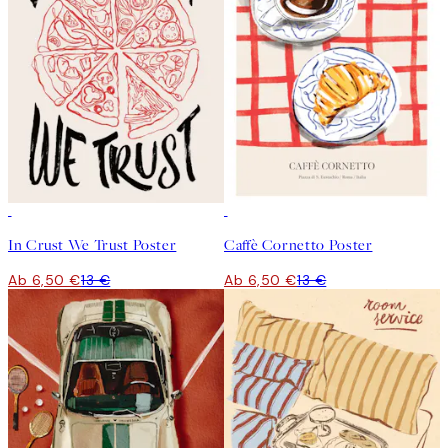
50%*
50%*
In Crust We Trust Poster
Caffè Cornetto Poster
Ab 6,50 €
13 €
Ab 6,50 €
13 €