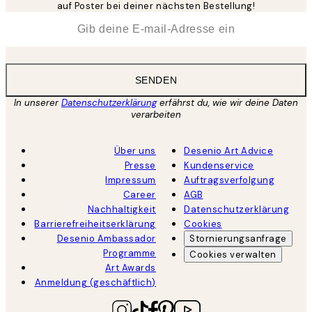
auf Poster bei deiner nächsten Bestellung!
*
E-Mail
SENDEN
In unserer
Datenschutzerklärung
erfährst du, wie wir deine Daten
verarbeiten
Über uns
Desenio Art Advice
Presse
Kundenservice
Impressum
Auftragsverfolgung
Career
AGB
Nachhaltigkeit
Datenschutzerklärung
Barrierefreiheitserklärung
Cookies
Desenio Ambassador
Stornierungsanfrage
Programme
Cookies verwalten
Art Awards
Anmeldung (geschäftlich)