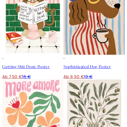
50%*
50%*
Getting Shit Done Poster
Sophisticated Dog Poster
Ab 7,50 €
15 €
Ab 6,50 €
13 €