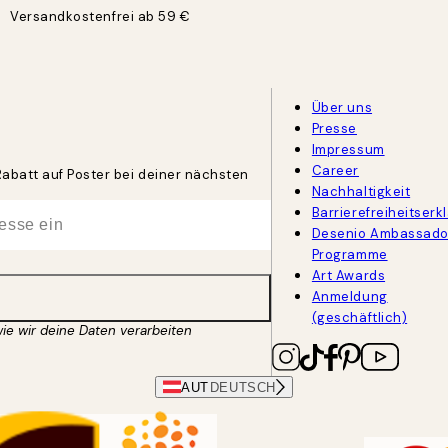
Versandkostenfrei ab 59 €
Über uns
Presse
Impressum
Career
Rabatt auf Poster bei deiner nächsten
Nachhaltigkeit
Barrierefreiheitserk
Desenio Ambassado
Programme
Art Awards
Anmeldung
(geschäftlich)
wie wir deine Daten verarbeiten
AUT
DEUTSCH