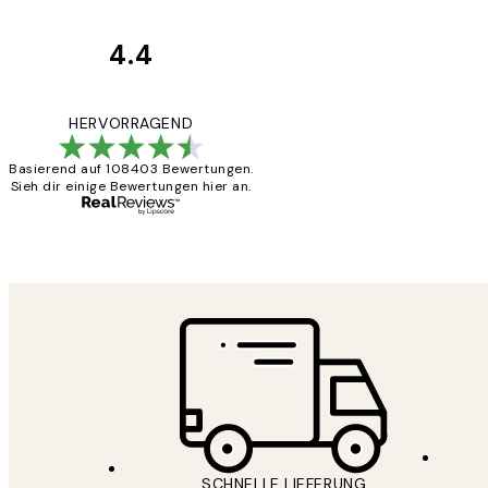
4.4
Kundenbewertun
Great
HERVORRAGEND
Basierend auf 108403 Bewertungen.
Sieh dir einige Bewertungen hier an.
1 Jun
Maja S
SCHNELLE LIEFERUNG