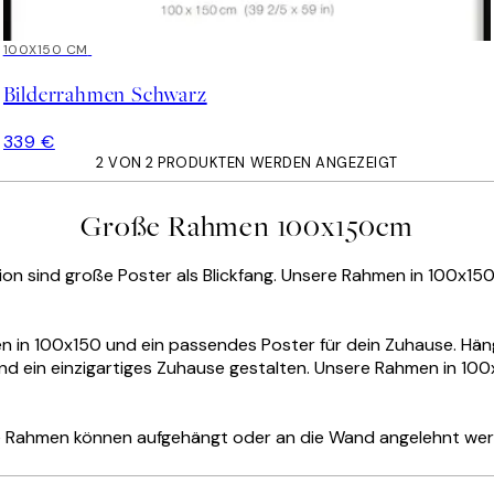
100X150 CM
Bilderrahmen Schwarz
339 €
2 VON 2 PRODUKTEN WERDEN ANGEZEIGT
Große Rahmen 100x150cm
n sind große Poster als Blickfang. Unsere Rahmen in 100x150
men in 100x150 und ein passendes Poster für dein Zuhause. Hän
nd ein einzigartiges Zuhause gestalten. Unsere Rahmen in 10
e Rahmen können aufgehängt oder an die Wand angelehnt werde