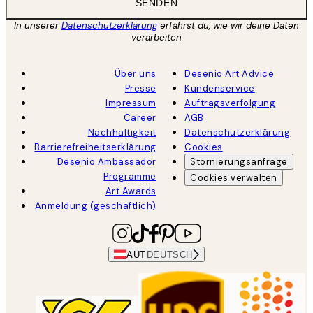
SENDEN
In unserer
Datenschutzerklärung
erfährst du, wie wir deine Daten
verarbeiten
Über uns
Desenio Art Advice
Presse
Kundenservice
Impressum
Auftragsverfolgung
Career
AGB
Nachhaltigkeit
Datenschutzerklärung
Barrierefreiheitserklärung
Cookies
Desenio Ambassador
Stornierungsanfrage
Programme
Cookies verwalten
Art Awards
Anmeldung (geschäftlich)
AUT
DEUTSCH