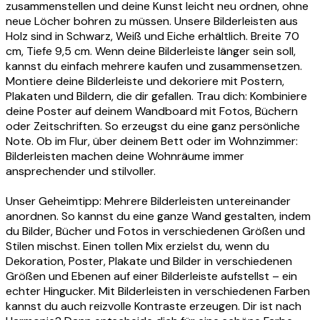
zusammenstellen und deine Kunst leicht neu ordnen, ohne
neue Löcher bohren zu müssen. Unsere Bilderleisten aus
Holz sind in Schwarz, Weiß und Eiche erhältlich. Breite 70
cm, Tiefe 9,5 cm. Wenn deine Bilderleiste länger sein soll,
kannst du einfach mehrere kaufen und zusammensetzen.
Montiere deine Bilderleiste und dekoriere mit Postern,
Plakaten und Bildern, die dir gefallen. Trau dich: Kombiniere
deine Poster auf deinem Wandboard mit Fotos, Büchern
oder Zeitschriften. So erzeugst du eine ganz persönliche
Note. Ob im Flur, über deinem Bett oder im Wohnzimmer:
Bilderleisten machen deine Wohnräume immer
ansprechender und stilvoller.
Unser Geheimtipp: Mehrere Bilderleisten untereinander
anordnen. So kannst du eine ganze Wand gestalten, indem
du Bilder, Bücher und Fotos in verschiedenen Größen und
Stilen mischst. Einen tollen Mix erzielst du, wenn du
Dekoration, Poster, Plakate und Bilder in verschiedenen
Größen und Ebenen auf einer Bilderleiste aufstellst – ein
echter Hingucker. Mit Bilderleisten in verschiedenen Farben
kannst du auch reizvolle Kontraste erzeugen. Dir ist nach