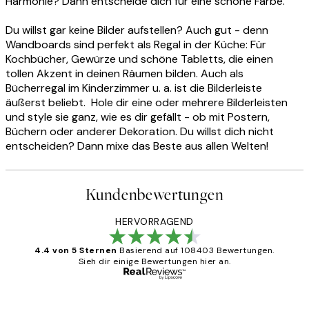
Harmonie? Dann entscheide dich für eine schöne Farbe.
Du willst gar keine Bilder aufstellen? Auch gut - denn
Wandboards sind perfekt als Regal in der Küche: Für
Kochbücher, Gewürze und schöne Tabletts, die einen
tollen Akzent in deinen Räumen bilden. Auch als
Bücherregal im Kinderzimmer u. a. ist die Bilderleiste
äußerst beliebt. Hole dir eine oder mehrere Bilderleisten
und style sie ganz, wie es dir gefällt - ob mit Postern,
Büchern oder anderer Dekoration. Du willst dich nicht
entscheiden? Dann mixe das Beste aus allen Welten!
Kundenbewertungen
HERVORRAGEND
4.4 von 5 Sternen
Basierend auf 108403 Bewertungen.
Sieh dir einige Bewertungen hier an.
Verifizierter Käufer
Kundenbewertungen