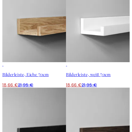
15%*
15%*
Bilderleiste, Eiche 70cm
Bilderleiste, weiß 70cm
18,66 €
21,95 €
18,66 €
21,95 €