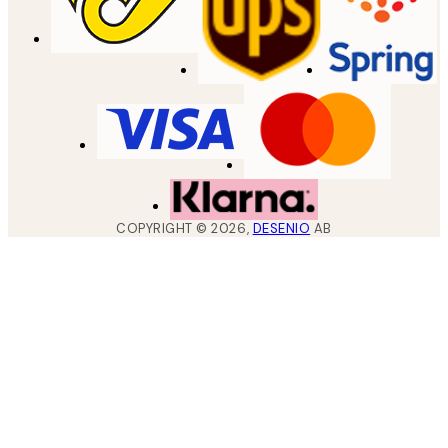
COPYRIGHT ©
2026
,
DESENIO
AB