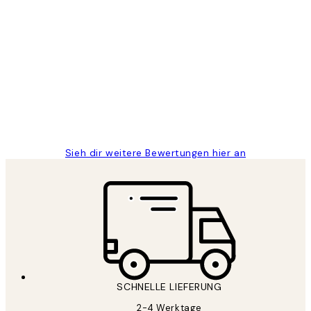
Verifizierter Käufer
Kundenbewertungen
Great
1 Jun
Maja S
Sieh dir weitere Bewertungen hier an
SCHNELLE LIEFERUNG
2-4 Werktage