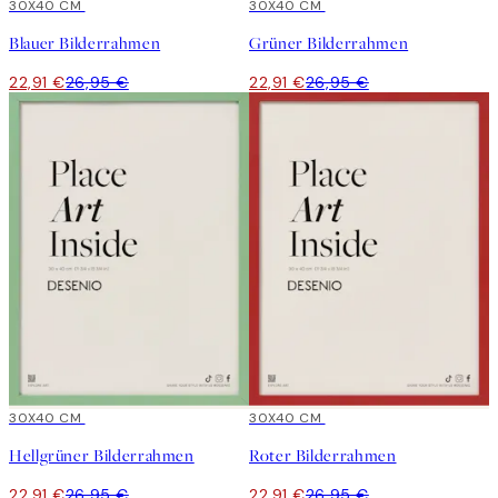
15%*
30X40 CM
15%*
30X40 CM
Blauer Bilderrahmen
Grüner Bilderrahmen
22,91 €
26,95 €
22,91 €
26,95 €
15%*
30X40 CM
15%*
30X40 CM
Hellgrüner Bilderrahmen
Roter Bilderrahmen
22,91 €
26,95 €
22,91 €
26,95 €