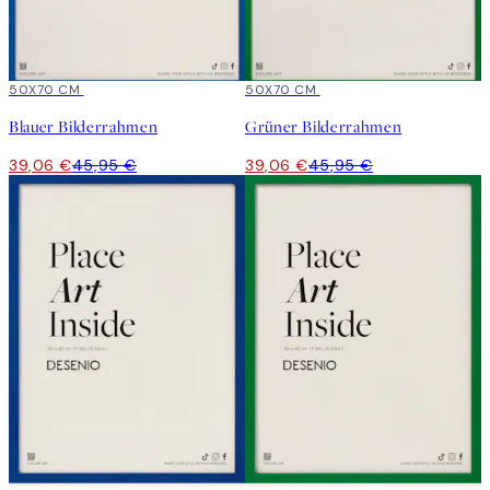
15%*
50X70 CM
15%*
50X70 CM
Blauer Bilderrahmen
Grüner Bilderrahmen
39,06 €
45,95 €
39,06 €
45,95 €