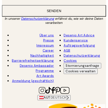
SENDEN
In unserer
Datenschutzerklärung
erfährst du, wie wir deine Daten
verarbeiten
Über uns
Desenio Art Advice
Presse
Kundenservice
Impressum
Auftragsverfolgung
Career
AGB
Nachhaltigkeit
Datenschutzerklärung
Barrierefreiheitserklärung
Cookies
Desenio Ambassador
Stornierungsanfrage
Programme
Cookies verwalten
Art Awards
Anmeldung (geschäftlich)
AUT
DEUTSCH