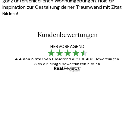
ganz unterschiedlichen Wohnumgebungen. Hole dir
Inspiration zur Gestaltung deiner Traumwand mit Zitat
Bildern!
Kundenbewertungen
HERVORRAGEND
4.4 von 5 Sternen
Basierend auf 108403 Bewertungen.
Sieh dir einige Bewertungen hier an.
Verifizierter Käufer
Kundenbewertungen
Great
1 Jun
Maja S