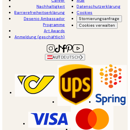
Career
AGB
Nachhaltigkeit
Datenschutzerklärung
Barrierefreiheitserklärung
Cookies
Desenio Ambassador
Stornierungsanfrage
Programme
Cookies verwalten
Art Awards
Anmeldung (geschäftlich)
AUT
DEUTSCH