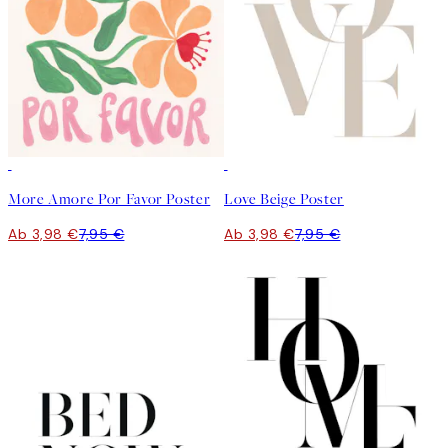
50%*
50%*
More Amore Por Favor Poster
Love Beige Poster
Ab 3,98 €
7,95 €
Ab 3,98 €
7,95 €