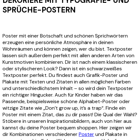
DEKORIERE MIT TYPOGRAFIE- UND
SPRÜCHE-POSTERN
Poster mit einer Botschaft und schönen Sprichwörtern
erzeugen eine persönliche Atmosphäre in deinen
Wohnräumen und können zeigen, wer du bist. Textposter
lassen sich außerdem perfekt mit allen anderen Arten von
Kunstmotiven kombinieren. Dir ist nach einem klassischeren
oder stylischeren Look? Dann ist ein schwarzweißes
Textposter perfekt. Du findest auch Grafik-Poster und
Plakate mit Texten und Zitaten in allen möglichen Farben
und unterschiedlichstem Inhalt – so wird dein Textposter
ein richtiger Hingucker. Auch für Kinder haben wir das
Passende, beispielsweise schöne Alphabet-Poster oder
witzige Zitate wie „Don’t grow up, it’s a trap“. Finde ein
Poster mit einem Zitat, das zu dir passt! Die Qual der Wahl?
Stöbere in unseren Inspirationsbildern, auch von hier aus
kannst du deine Poster bequem shoppen. Hier zeigen wir
dir Kombinationen verschiedener
Poster
und Plakate in