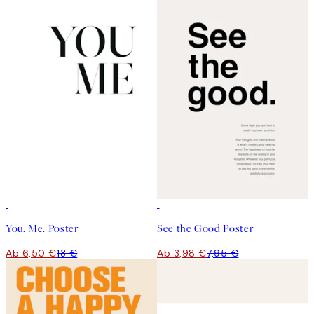
50%*
50%*
You. Me. Poster
See the Good Poster
Ab 6,50 €
13 €
Ab 3,98 €
7,95 €