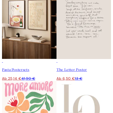
-40%
50%*
Pasta Postersets
The Letter Poster
Ab 25,14 €
41,90 €
Ab 6,50 €
13 €