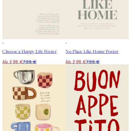
50%*
50%*
Choose a Happy Life Poster
No Place Like Home Poster
Ab 3,98 €
7,95 €
Ab 3,98 €
7,95 €