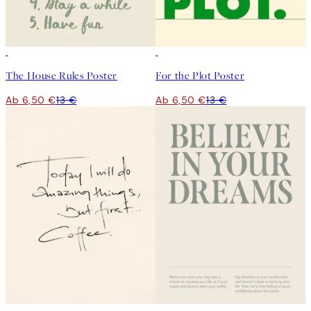
50%*
50%*
The House Rules Poster
For the Plot Poster
Ab 6,50 €
13 €
Ab 6,50 €
13 €
50%*
50%*