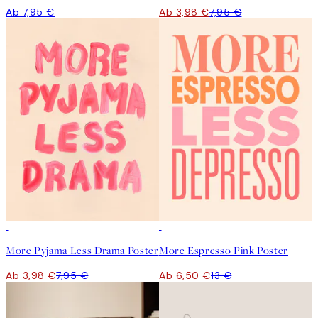
Ab 7,95 €
Ab 3,98 €
7,95 €
50%*
50%*
More Pyjama Less Drama Poster
More Espresso Pink Poster
Ab 3,98 €
7,95 €
Ab 6,50 €
13 €