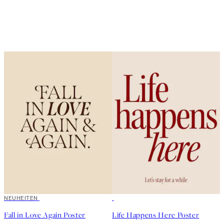
NEUHEITEN
50%*
Fall in Love Again Poster
Life Happens Here Poster