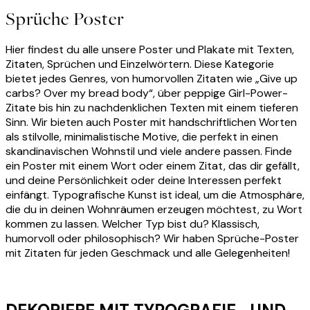
Sprüche Poster
Hier findest du alle unsere Poster und Plakate mit Texten,
Zitaten, Sprüchen und Einzelwörtern. Diese Kategorie
bietet jedes Genres, von humorvollen Zitaten wie „Give up
carbs? Over my bread body“, über peppige Girl-Power-
Zitate bis hin zu nachdenklichen Texten mit einem tieferen
Sinn. Wir bieten auch Poster mit handschriftlichen Worten
als stilvolle, minimalistische Motive, die perfekt in einen
skandinavischen Wohnstil und viele andere passen. Finde
ein Poster mit einem Wort oder einem Zitat, das dir gefällt,
und deine Persönlichkeit oder deine Interessen perfekt
einfängt. Typografische Kunst ist ideal, um die Atmosphäre,
die du in deinen Wohnräumen erzeugen möchtest, zu Wort
kommen zu lassen. Welcher Typ bist du? Klassisch,
humorvoll oder philosophisch? Wir haben Sprüche-Poster
mit Zitaten für jeden Geschmack und alle Gelegenheiten!