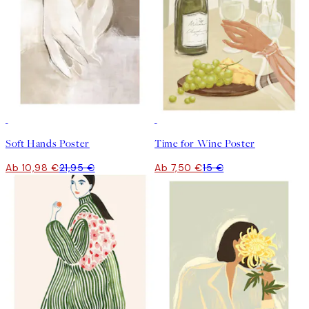
50%*
50%*
Soft Hands Poster
Time for Wine Poster
Ab 10,98 €
21,95 €
Ab 7,50 €
15 €