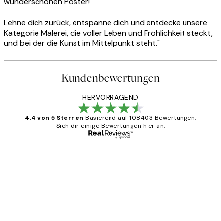
wunderschönen Poster!
Lehne dich zurück, entspanne dich und entdecke unsere
Kategorie Malerei, die voller Leben und Fröhlichkeit steckt,
und bei der die Kunst im Mittelpunkt steht."
Kundenbewertungen
HERVORRAGEND
4.4 von 5 Sternen
Basierend auf 108403 Bewertungen.
Sieh dir einige Bewertungen hier an.
Verifizierter Käufer
Kundenbewertungen
Great
1 Jun