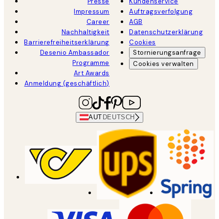
Presse
Kundenservice
Impressum
Auftragsverfolgung
Career
AGB
Nachhaltigkeit
Datenschutzerklärung
Barrierefreiheitserklärung
Cookies
Desenio Ambassador
Stornierungsanfrage
Programme
Cookies verwalten
Art Awards
Anmeldung (geschäftlich)
AUT
DEUTSCH