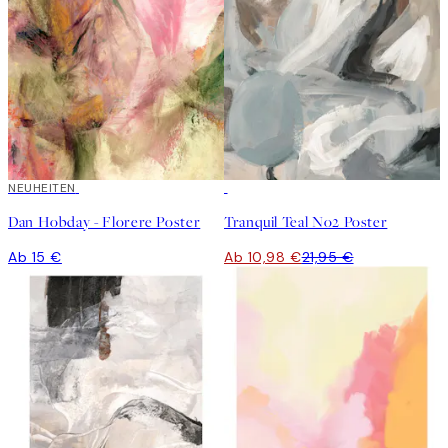
NEUHEITEN
50%*
Dan Hobday - Florere Poster
Tranquil Teal No2 Poster
Ab 15 €
Ab 10,98 €
21,95 €