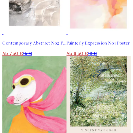
50%*
50%*
Contemporary Abstract No2 Poster
Painterly Expression No1 Poster
Ab 7,50 €
15 €
Ab 6,50 €
13 €