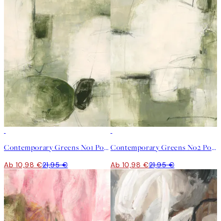
50%*
50%*
Contemporary Greens No1 Poster
Contemporary Greens No2 Poster
Ab 10,98 €
21,95 €
Ab 10,98 €
21,95 €