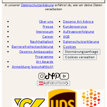
In unserer
Datenschutzerklärung
erfährst du, wie wir deine Daten
verarbeiten
Über uns
Desenio Art Advice
Presse
Kundenservice
Impressum
Auftragsverfolgung
Career
AGB
Nachhaltigkeit
Datenschutzerklärung
Barrierefreiheitserklärung
Cookies
Desenio Ambassador
Stornierungsanfrage
Programme
Cookies verwalten
Art Awards
Anmeldung (geschäftlich)
AUT
DEUTSCH