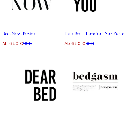
50%*
50%*
Bed. Now. Poster
Dear Bed I Love You No2 Poster
Ab 6,50 €
13 €
Ab 6,50 €
13 €