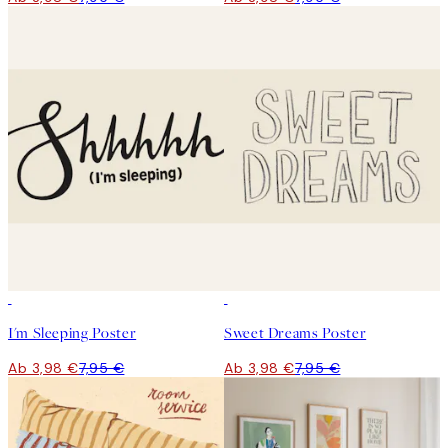
50%*
50%*
I'm Sleeping Poster
Sweet Dreams Poster
Ab 3,98 €
7,95 €
Ab 3,98 €
7,95 €