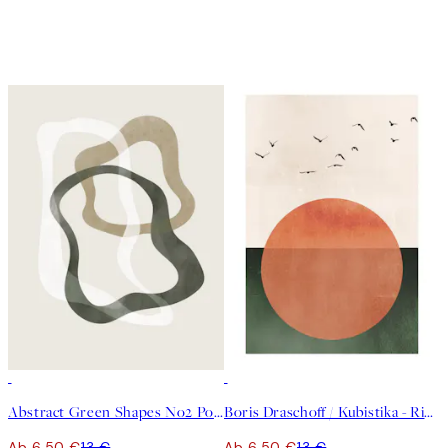
50%*
50%*
Abstract Green Shapes No2 Poster
Boris Draschoff / Kubistika - Rising Poster
Ab 6,50 €
13 €
Ab 6,50 €
13 €