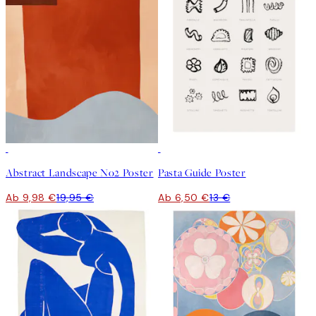
50%*
50%*
Abstract Landscape No2 Poster
Pasta Guide Poster
Ab 9,98 €
19,95 €
Ab 6,50 €
13 €