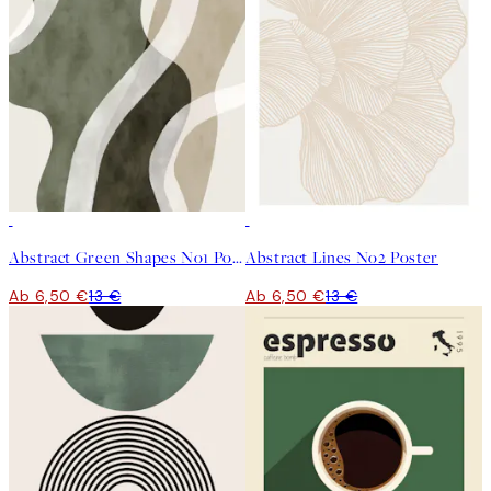
50%*
50%*
Abstract Green Shapes No1 Poster
Abstract Lines No2 Poster
Ab 6,50 €
13 €
Ab 6,50 €
13 €