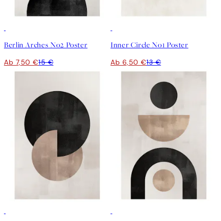
50%*
50%*
Berlin Arches No2 Poster
Inner Circle No1 Poster
Ab 7,50 €
15 €
Ab 6,50 €
13 €
50%*
50%*