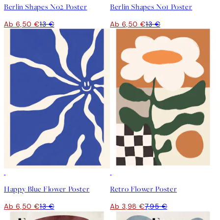
Berlin Shapes No2 Poster
Berlin Shapes No1 Poster
Ab 6,50 €
13 €
Ab 6,50 €
13 €
50%*
50%*
Happy Blue Flower Poster
Retro Flower Poster
Ab 6,50 €
13 €
Ab 3,98 €
7,95 €