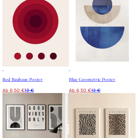
50%*
50%*
Red Bauhaus Poster
Blue Geometric Poster
Ab 6,50 €
13 €
Ab 6,50 €
13 €