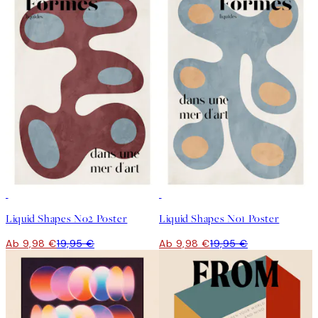
50%*
50%*
Liquid Shapes No2 Poster
Liquid Shapes No1 Poster
Ab 9,98 €
19,95 €
Ab 9,98 €
19,95 €