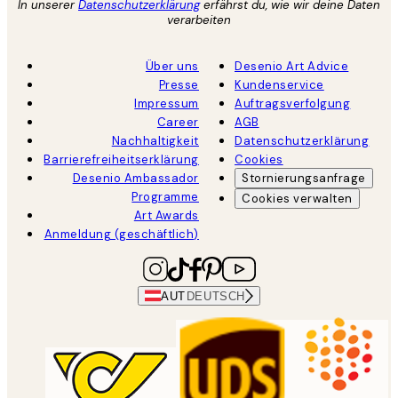
In unserer
Datenschutzerklärung
erfährst du, wie wir deine Daten
verarbeiten
Über uns
Desenio Art Advice
Presse
Kundenservice
Impressum
Auftragsverfolgung
Career
AGB
Nachhaltigkeit
Datenschutzerklärung
Barrierefreiheitserklärung
Cookies
Desenio Ambassador
Stornierungsanfrage
Programme
Cookies verwalten
Art Awards
Anmeldung (geschäftlich)
AUT
DEUTSCH