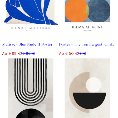
50%*
50%*
Matisse - Blue Nude II Poster
Poster - The Ten Largest, Childhood, No.2 by Hilma af Klint
Ab 9,98 €
19,95 €
Ab 6,50 €
13 €