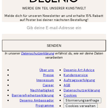
WERDE EIN TEIL UNSERER KUNSTWELT
Melde dich für unseren Newsletter an und erhalte 15% Rabatt
auf Poster bei deiner nächsten Bestellung!
*
E-Mail
SENDEN
In unserer
Datenschutzerklärung
erfährst du, wie wir deine Daten
verarbeiten
Über uns
Desenio Art Advice
Presse
Kundenservice
Impressum
Auftragsverfolgung
Career
AGB
Nachhaltigkeit
Datenschutzerklärung
Barrierefreiheitserklärung
Cookies
Desenio Ambassador
Stornierungsanfrage
Programme
Cookies verwalten