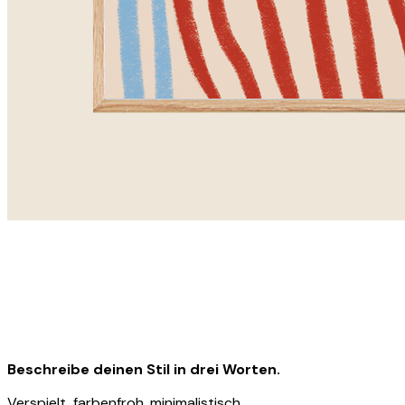
Beschreibe deinen Stil in drei Worten.
Verspielt, farbenfroh, minimalistisch.