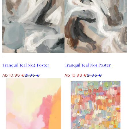
50%*
50%*
Tranquil Teal No2 Poster
Tranquil Teal No1 Poster
Ab 10,98 €
21,95 €
Ab 10,98 €
21,95 €