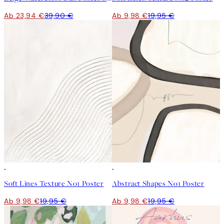
Ab 23,94 €
39,90 €
Ab 9,98 €
19,95 €
50%*
50%*
Soft Lines Texture No1 Poster
Abstract Shapes No1 Poster
Ab 9,98 €
19,95 €
Ab 9,98 €
19,95 €