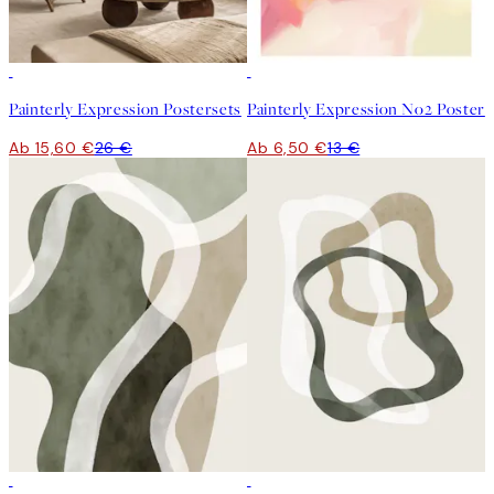
-40%
50%*
Painterly Expression Postersets
Painterly Expression No2 Poster
Ab 15,60 €
26 €
Ab 6,50 €
13 €
50%*
50%*