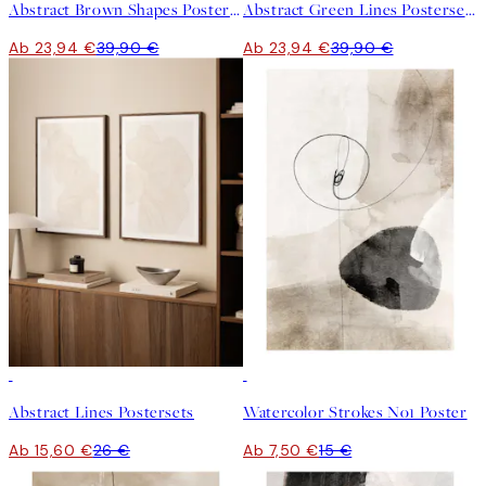
Abstract Brown Shapes Postersets
Abstract Green Lines Postersets
Ab 23,94 €
39,90 €
Ab 23,94 €
39,90 €
-40%
50%*
Abstract Lines Postersets
Watercolor Strokes No1 Poster
Ab 15,60 €
26 €
Ab 7,50 €
15 €