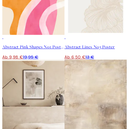
50%*
50%*
Abstract Pink Shapes No1 Poster
Abstract Lines No3 Poster
Ab 9,98 €
19,95 €
Ab 6,50 €
13 €