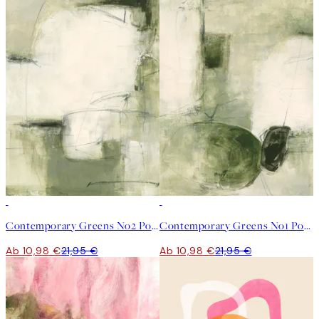
50%*
50%*
Contemporary Greens No2 Poster
Contemporary Greens No1 Poster
Ab 10,98 €
21,95 €
Ab 10,98 €
21,95 €