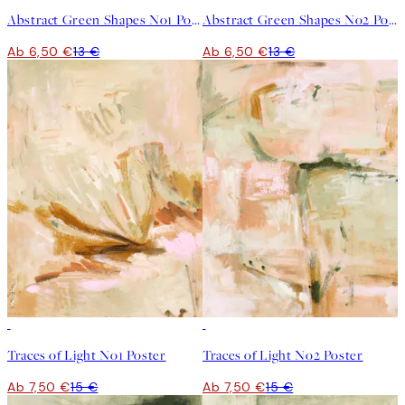
Abstract Green Shapes No1 Poster
Abstract Green Shapes No2 Poster
Ab 6,50 €
13 €
Ab 6,50 €
13 €
50%*
50%*
Traces of Light No1 Poster
Traces of Light No2 Poster
Ab 7,50 €
15 €
Ab 7,50 €
15 €