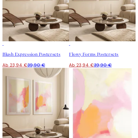
-40%
-40%
Blush Expression Postersets
Flowy Forms Postersets
Ab 23,94 €
39,90 €
Ab 23,94 €
39,90 €