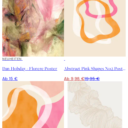
NEUHEITEN
50%*
Dan Hobday - Florere Poster
Abstract Pink Shapes No2 Poster
Ab 15 €
Ab 9,98 €
19,95 €