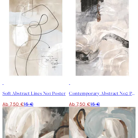
50%*
50%*
Soft Abstract Lines No1 Poster
Contemporary Abstract No2 Poster
Ab 7,50 €
15 €
Ab 7,50 €
15 €