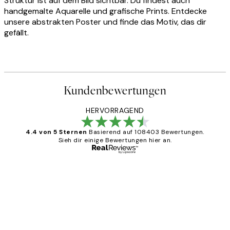
Struktur ist auf dem Bild sichtbar. Du findest auch
handgemalte Aquarelle und grafische Prints. Entdecke
unsere abstrakten Poster und finde das Motiv, das dir
gefällt.
Kundenbewertungen
HERVORRAGEND
4.4 von 5 Sternen
Basierend auf 108403 Bewertungen.
Sieh dir einige Bewertungen hier an.
Verifizierter Käufer
Kundenbewertungen
Great