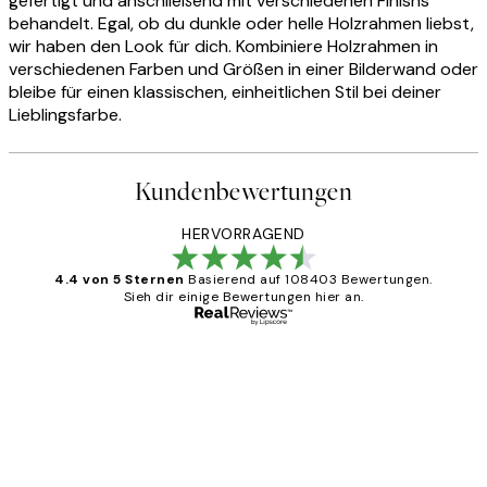
gefertigt und anschließend mit verschiedenen Finishs
behandelt. Egal, ob du dunkle oder helle Holzrahmen liebst,
wir haben den Look für dich. Kombiniere Holzrahmen in
verschiedenen Farben und Größen in einer Bilderwand oder
bleibe für einen klassischen, einheitlichen Stil bei deiner
Lieblingsfarbe.
Kundenbewertungen
HERVORRAGEND
4.4 von 5 Sternen
Basierend auf 108403 Bewertungen.
Sieh dir einige Bewertungen hier an.
Verifizierter Käufer
Kundenbewertungen
Great