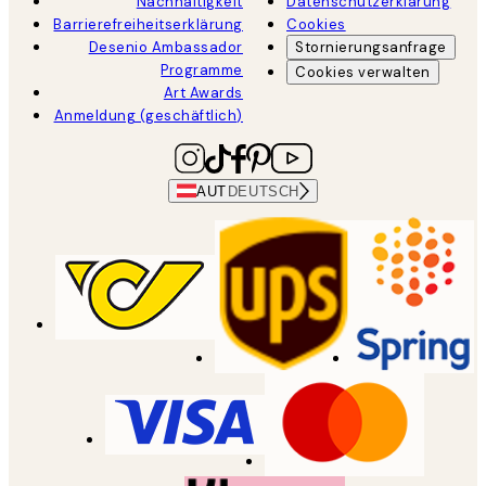
Nachhaltigkeit
Datenschutzerklärung
Barrierefreiheitserklärung
Cookies
Desenio Ambassador
Stornierungsanfrage
Programme
Cookies verwalten
Art Awards
Anmeldung (geschäftlich)
AUT
DEUTSCH