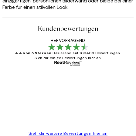
einzigartigen, persönlichen Bilderwand oder bleibe bei einer
Farbe für einen stilvollen Look.
Kundenbewertungen
HERVORRAGEND
4.4 von 5 Sternen
Basierend auf 108403 Bewertungen.
Sieh dir einige Bewertungen hier an.
Verifizierter Käufer
Kundenbewertungen
Great
1 Jun
Maja S
Sieh dir weitere Bewertungen hier an