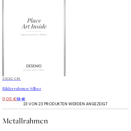
15%*
21X30 CM
Bilderrahmen Silber
11,05 €
13 €
23 VON 23 PRODUKTEN WERDEN ANGEZEIGT
Metallrahmen