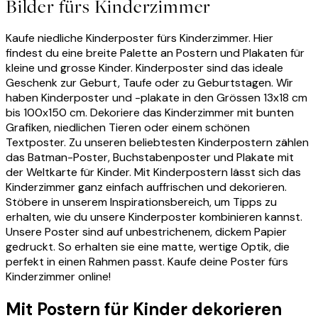
Bilder fürs Kinderzimmer
Kaufe niedliche Kinderposter fürs Kinderzimmer. Hier
findest du eine breite Palette an Postern und Plakaten für
kleine und grosse Kinder. Kinderposter sind das ideale
Geschenk zur Geburt, Taufe oder zu Geburtstagen. Wir
haben Kinderposter und -plakate in den Grössen 13x18 cm
bis
100x150 cm
. Dekoriere das Kinderzimmer mit bunten
Grafiken, niedlichen Tieren oder einem schönen
Textposter. Zu unseren beliebtesten Kinderpostern zählen
das Batman-Poster, Buchstabenposter und Plakate mit
der Weltkarte für Kinder. Mit Kinderpostern lässt sich das
Kinderzimmer ganz einfach auffrischen und dekorieren.
Stöbere in unserem Inspirationsbereich, um Tipps zu
erhalten, wie du unsere Kinderposter kombinieren kannst.
Unsere Poster sind auf unbestrichenem, dickem Papier
gedruckt. So erhalten sie eine matte, wertige Optik, die
perfekt in einen Rahmen passt. Kaufe deine Poster fürs
Kinderzimmer online!
Mit Postern für Kinder dekorieren