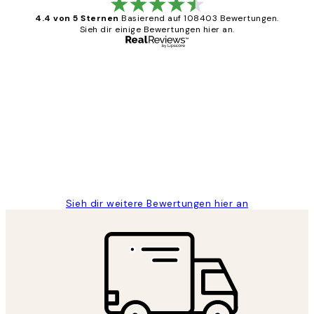
4.4 von 5 Sternen
Basierend auf 108403 Bewertungen.
Sieh dir einige Bewertungen hier an.
Verifizierter Käufer
Kundenbewertungen
Great
1 Jun
Maja S
Sieh dir weitere Bewertungen hier an