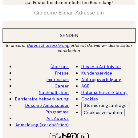
auf Poster bei deiner nächsten Bestellung!
*
E-Mail
SENDEN
In unserer
Datenschutzerklärung
erfährst du, wie wir deine Daten
verarbeiten
Über uns
Desenio Art Advice
Presse
Kundenservice
Impressum
Auftragsverfolgung
Career
AGB
Nachhaltigkeit
Datenschutzerklärung
Barrierefreiheitserklärung
Cookies
Desenio Ambassador
Stornierungsanfrage
Programme
Cookies verwalten
Art Awards
Anmeldung (geschäftlich)