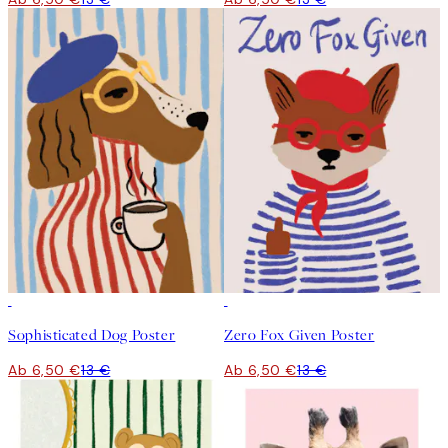
50%*
50%*
Sophisticated Dog Poster
Zero Fox Given Poster
Ab 6,50 €
13 €
Ab 6,50 €
13 €