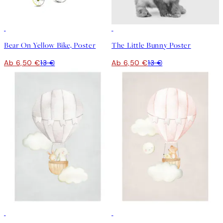
50%*
50%*
Bear On Yellow Bike, Poster
The Little Bunny Poster
Ab 6,50 €
13 €
Ab 6,50 €
13 €
50%*
50%*