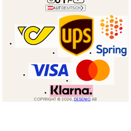
AUT
DEUTSCH
COPYRIGHT ©
2026
,
DESENIO
AB