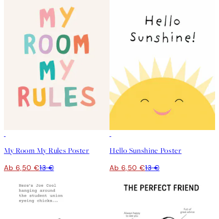
50%*
50%*
My Room My Rules Poster
Hello Sunshine Poster
Ab 6,50 €
13 €
Ab 6,50 €
13 €