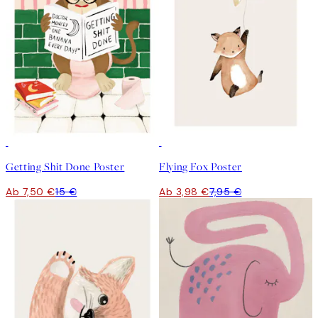
50%*
50%*
Getting Shit Done Poster
Flying Fox Poster
Ab 7,50 €
15 €
Ab 3,98 €
7,95 €