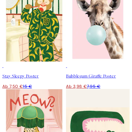
50%*
50%*
Stay Sleepy Poster
Bubblegum Giraffe Poster
Ab 7,50 €
15 €
Ab 3,98 €
7,95 €