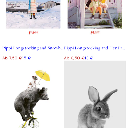
50%*
50%*
Pippi Longstocking and Snowball Poster
Pippi Longstocking and Her Friends Poster
Ab 7,50 €
15 €
Ab 6,50 €
13 €