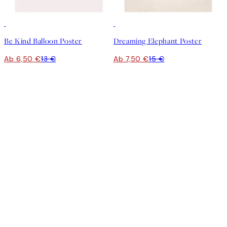
50%*
50%*
Be Kind Balloon Poster
Dreaming Elephant Poster
Ab 6,50 €
13 €
Ab 7,50 €
15 €