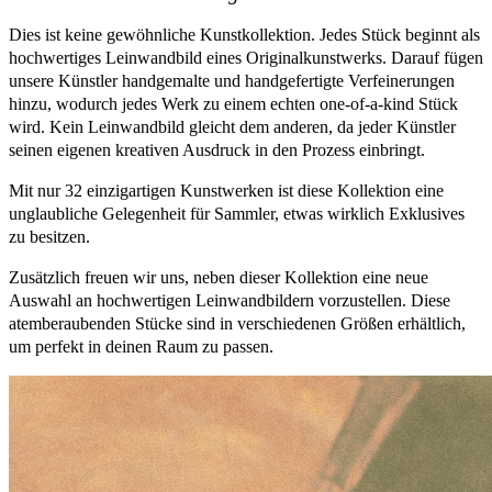
Dies ist keine gewöhnliche Kunstkollektion. Jedes Stück beginnt als
hochwertiges Leinwandbild eines Originalkunstwerks. Darauf fügen
unsere Künstler handgemalte und handgefertigte Verfeinerungen
hinzu, wodurch jedes Werk zu einem echten one-of-a-kind Stück
wird. Kein Leinwandbild gleicht dem anderen, da jeder Künstler
seinen eigenen kreativen Ausdruck in den Prozess einbringt.
Mit nur 32 einzigartigen Kunstwerken ist diese Kollektion eine
unglaubliche Gelegenheit für Sammler, etwas wirklich Exklusives
zu besitzen.
Zusätzlich freuen wir uns, neben dieser Kollektion eine neue
Auswahl an hochwertigen Leinwandbildern vorzustellen. Diese
atemberaubenden Stücke sind in verschiedenen Größen erhältlich,
um perfekt in deinen Raum zu passen.