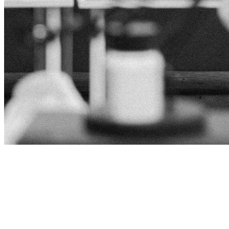
Product
Slider