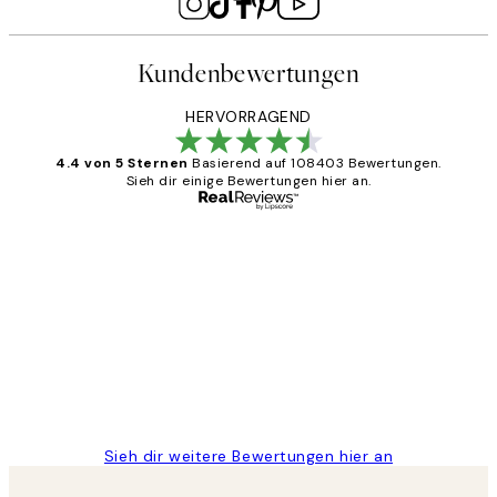
Kundenbewertungen
HERVORRAGEND
4.4 von 5 Sternen
Basierend auf 108403 Bewertungen.
Sieh dir einige Bewertungen hier an.
Verifizierter Käufer
Kundenbewertungen
Great
1 Jun
Maja S
Sieh dir weitere Bewertungen hier an