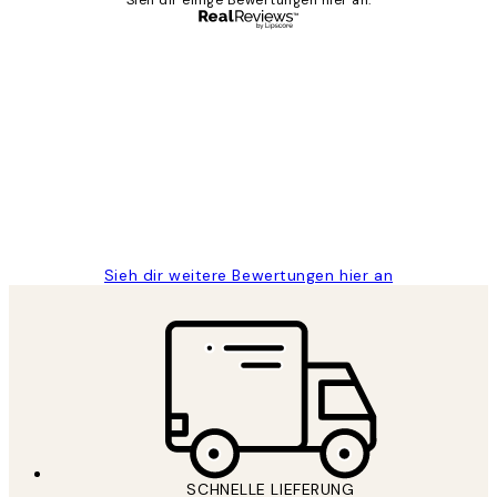
Sieh dir einige Bewertungen hier an.
Verifizierter Käufer
Kundenbewertungen
Great
1 Jun
Maja S
Sieh dir weitere Bewertungen hier an
SCHNELLE LIEFERUNG