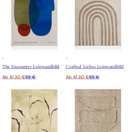
30%*
30%*
The Encounter Leinwandbild
Crafted Arches Leinwandbild
Ab 41,30 €
59 €
Ab 41,30 €
59 €