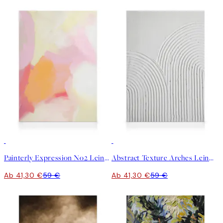
30%*
30%*
Painterly Expression No2 Leinwandbild
Abstract Texture Arches Leinwandbild
Ab 41,30 €
59 €
Ab 41,30 €
59 €