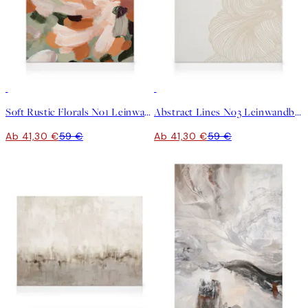
30%*
30%*
Soft Rustic Florals No1 Leinwandbild
Abstract Lines No3 Leinwandbild
Ab 41,30 €
59 €
Ab 41,30 €
59 €