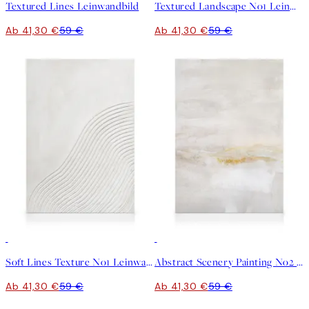
Textured Lines Leinwandbild
Textured Landscape No1 Leinwandbild
Ab 41,30 €
59 €
Ab 41,30 €
59 €
30%*
30%*
Soft Lines Texture No1 Leinwandbild
Abstract Scenery Painting No2 Leinwandbild
Ab 41,30 €
59 €
Ab 41,30 €
59 €