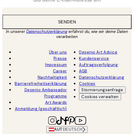
SENDEN
In unserer
Datenschutzerklärung
erfährst du, wie wir deine Daten
verarbeiten
Über uns
Desenio Art Advice
Presse
Kundenservice
Impressum
Auftragsverfolgung
Career
AGB
Nachhaltigkeit
Datenschutzerklärung
Barrierefreiheitserklärung
Cookies
Desenio Ambassador
Stornierungsanfrage
Programme
Cookies verwalten
Art Awards
Anmeldung (geschäftlich)
AUT
DEUTSCH