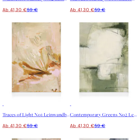
Ab 41,30 €
59 €
Ab 41,30 €
59 €
30%*
30%*
Traces of Light No1 Leinwandbild
Contemporary Greens No2 Leinwandbild
Ab 41,30 €
59 €
Ab 41,30 €
59 €