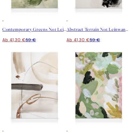
30%*
30%*
Contemporary Greens No1 Leinwandbild
Abstract Terrain No1 Leinwandbild
Ab 41,30 €
59 €
Ab 41,30 €
59 €
30%*
30%*