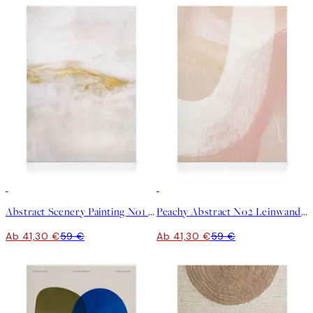
30%*
30%*
Abstract Scenery Painting No1 Leinwandbild
Peachy Abstract No2 Leinwandbild
Ab 41,30 €
59 €
Ab 41,30 €
59 €