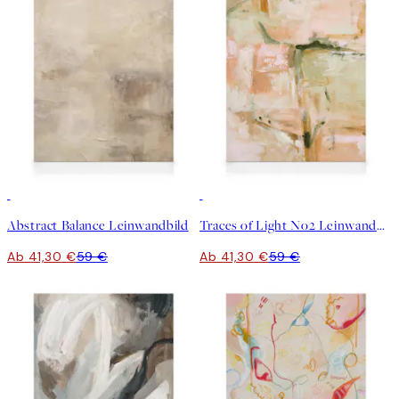
30%*
30%*
Abstract Balance Leinwandbild
Traces of Light No2 Leinwandbild
Ab 41,30 €
59 €
Ab 41,30 €
59 €