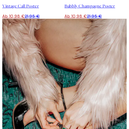
Vintage Call Poster
Bubbly Champagne Poster
Ab 10,98 €
21,95 €
Ab 10,98 €
21,95 €