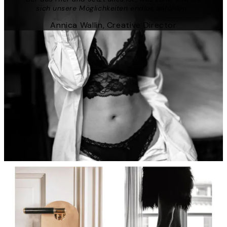
sich unsere Möglichkeiten endlos anfühlen."
Annica Wallin, Creative Director