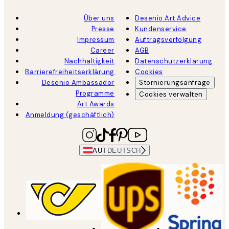
Über uns
Desenio Art Advice
Presse
Kundenservice
Impressum
Auftragsverfolgung
Career
AGB
Nachhaltigkeit
Datenschutzerklärung
Barrierefreiheitserklärung
Cookies
Desenio Ambassador
Stornierungsanfrage
Programme
Cookies verwalten
Art Awards
Anmeldung (geschäftlich)
AUT
DEUTSCH