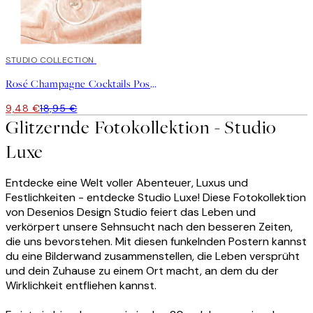
50%*
STUDIO COLLECTION
Rosé Champagne Cocktails Poster
9,48 €
18,95 €
Glitzernde Fotokollektion - Studio
Luxe
Entdecke eine Welt voller Abenteuer, Luxus und
Festlichkeiten - entdecke Studio Luxe! Diese Fotokollektion
von Desenios Design Studio feiert das Leben und
verkörpert unsere Sehnsucht nach den besseren Zeiten,
die uns bevorstehen. Mit diesen funkelnden Postern kannst
du eine Bilderwand zusammenstellen, die Leben versprüht
und dein Zuhause zu einem Ort macht, an dem du der
Wirklichkeit entfliehen kannst.