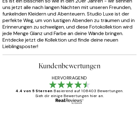
Es ist ein bisschen so wie in den 20er Jahren - wir sehnen
uns jetzt alle nach langen Nächten mit unseren Freunden,
funkelnden Kleidern und Abenteuern. Studio Luxe ist der
perfekte Weg, um von lustigen Abenden zu träumen und in
Erinnerungen zu schwelgen, und diese Fotokollektion wird
jede Menge Glanz und Farbe an deine Wände bringen.
Entdecke jetzt die Kollektion und finde deine neuen
Lieblingsposter!
Kundenbewertungen
HERVORRAGEND
4.4 von 5 Sternen
Basierend auf 108403 Bewertungen.
Sieh dir einige Bewertungen hier an.
Verifizierter Käufer
Kundenbewertungen
Great