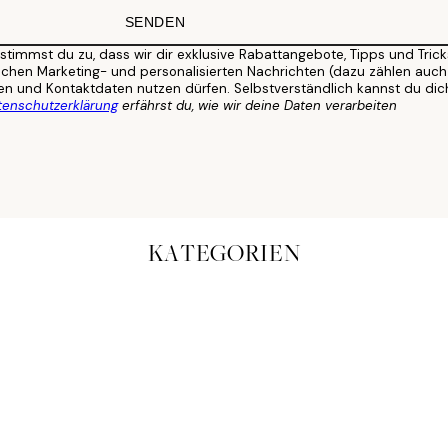
SENDEN
mst du zu, dass wir dir exklusive Rabattangebote, Tipps und Tricks, I
chen Marketing- und personalisierten Nachrichten (dazu zählen auc
ten und Kontaktdaten nutzen dürfen. Selbstverständlich kannst du dic
tenschutzerklärung
erfährst du, wie wir deine Daten verarbeiten
KATEGORIEN