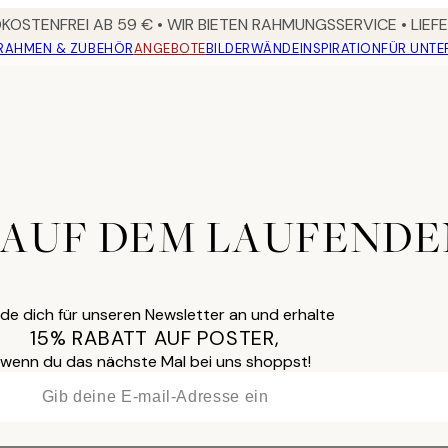
OSTENFREI AB 59 € • WIR BIETEN RAHMUNGSSERVICE • LIE
RAHMEN & ZUBEHÖR
ANGEBOTE
BILDERWÄNDE
INSPIRATION
FÜR UNT
 AUF DEM LAUFEND
de dich für unseren Newsletter an und erhalte
15% RABATT AUF POSTER,
wenn du das nächste Mal bei uns shoppst!