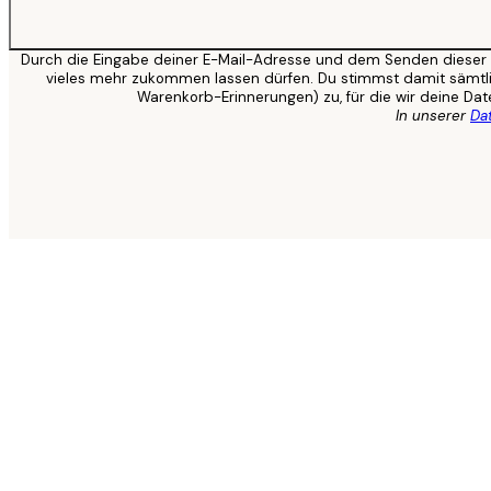
Durch die Eingabe deiner E-Mail-Adresse und dem Senden dieser stim
vieles mehr zukommen lassen dürfen. Du stimmst damit sämtli
Warenkorb-Erinnerungen) zu, für die wir deine Da
In unserer
Da
LEINWANDBILDER