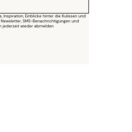
nspiration, Einblicke hinter die Kulissen und
h Newsletter, SMS-Benachrichtigungen und
h jederzeit wieder abmelden.
STUDIO
COLLECTIONS