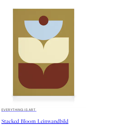
EVERYTHING IS ART
Stacked Bloom Leinwandbild