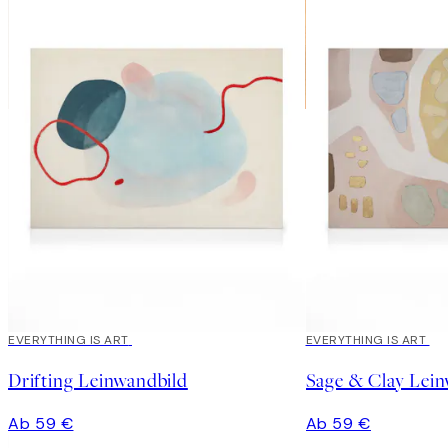
EVERYTHING IS ART
EVERYTHING IS ART
Drifting Leinwandbild
Sage & Clay Lein
Ab 59 €
Ab 59 €