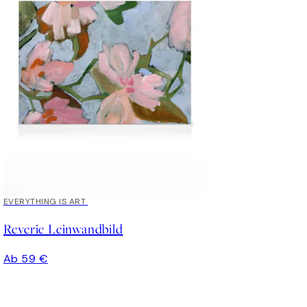
EVERYTHING IS ART
Reverie Leinwandbild
Ab 59 €