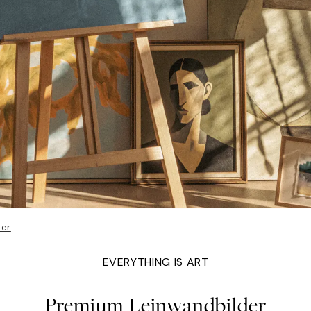
der
EVERYTHING IS ART
Premium Leinwandbilder