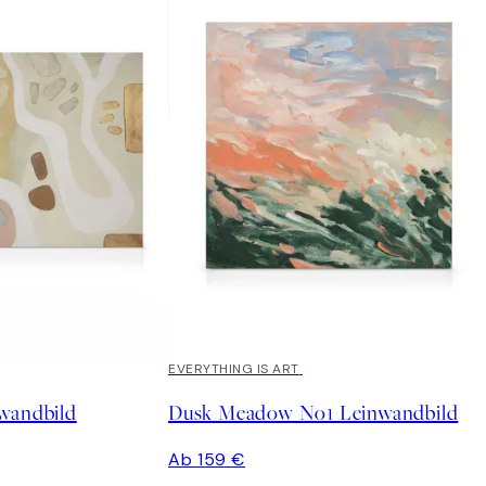
EVERYTHING IS ART
wandbild
Dusk Meadow No1 Leinwandbild
Ab 159 €