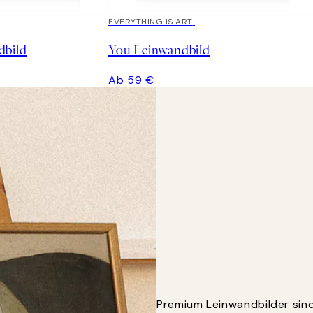
EVERYTHING IS ART
dbild
You Leinwandbild
Ab 59 €
Premium Leinwandbilder sind