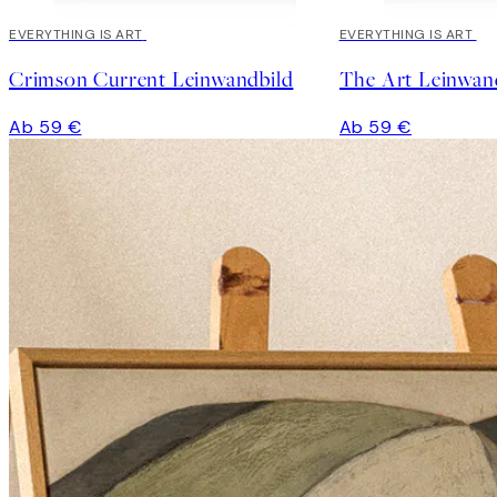
EVERYTHING IS ART
EVERYTHING IS ART
Crimson Current Leinwandbild
The Art Leinwan
Ab 59 €
Ab 59 €