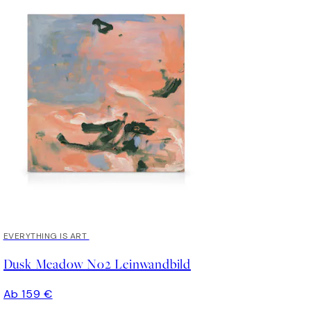
EVERYTHING IS ART
Dusk Meadow No2 Leinwandbild
Ab 159 €