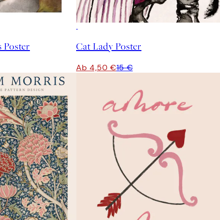
-70%
Outlet
 Poster
Cat Lady Poster
Ab 4,50 €
15 €