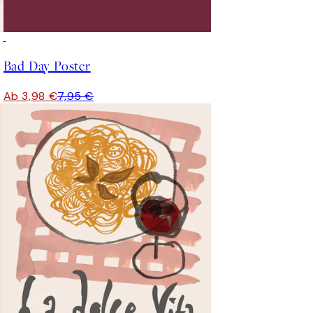
50%*
Bad Day Poster
Ab 3,98 €
7,95 €