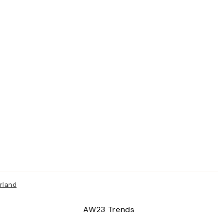
rland
AW23 Trends