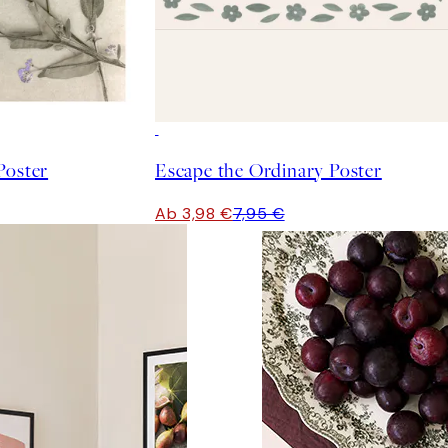
50%*
Poster
Escape the Ordinary Poster
Ab 3,98 €
7,95 €