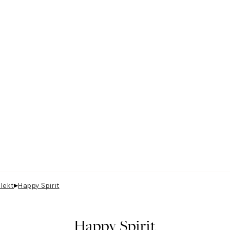
▸
lektionen
Happy Spirit
Happy Spirit