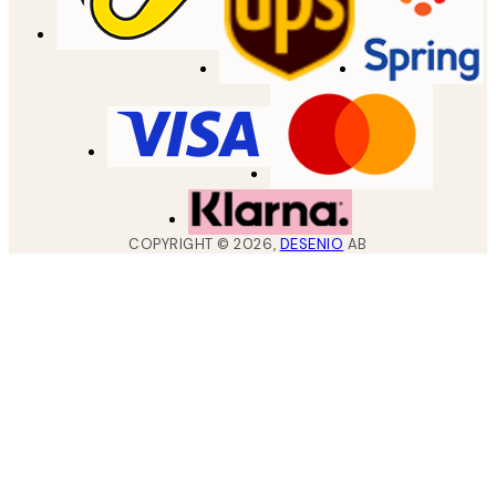
COPYRIGHT ©
2026
,
DESENIO
AB