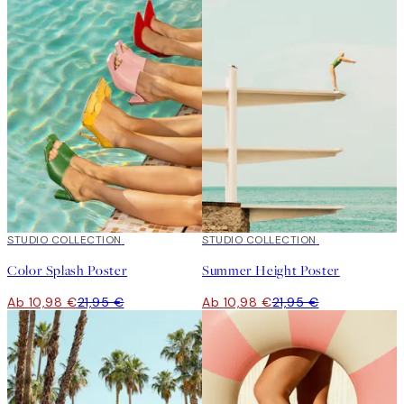
50%*
STUDIO COLLECTION
50%*
STUDIO COLLECTION
Color Splash Poster
Summer Height Poster
Ab 10,98 €
21,95 €
Ab 10,98 €
21,95 €