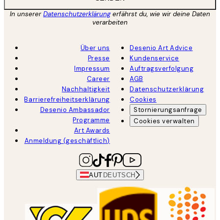
In unserer
Datenschutzerklärung
erfährst du, wie wir deine Daten
verarbeiten
Über uns
Desenio Art Advice
Presse
Kundenservice
Impressum
Auftragsverfolgung
Career
AGB
Nachhaltigkeit
Datenschutzerklärung
Barrierefreiheitserklärung
Cookies
Desenio Ambassador
Stornierungsanfrage
Programme
Cookies verwalten
Art Awards
Anmeldung (geschäftlich)
AUT
DEUTSCH