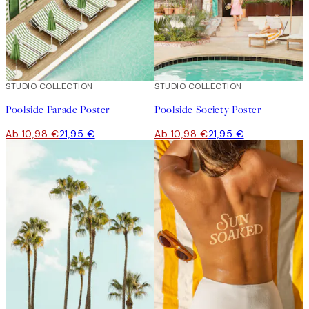
50%*
STUDIO COLLECTION
50%*
STUDIO COLLECTION
Poolside Parade Poster
Poolside Society Poster
Ab 10,98 €
21,95 €
Ab 10,98 €
21,95 €