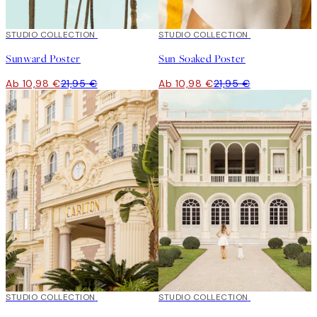
50%*
STUDIO COLLECTION
50%*
STUDIO COLLECTION
Sunward Poster
Sun Soaked Poster
Ab 10,98 €
21,95 €
Ab 10,98 €
21,95 €
50%*
STUDIO COLLECTION
50%*
STUDIO COLLECTION