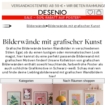
Skip
to
main
SALE - 50% RABATT AUF POSTER*
content.
▸
▸
Bilderwände
Bilderwände mit grafischer Kunst
Bilderwände mit grafischer Kunst
Grafische Bilderwände bieten Wandbilder in verschiedenen
Stilen. Egal, ob du einen lustigen oder minimalistischen Look
magst, hier kannst du eine perfekt passende Bilderwand mit
grafischen Motiven finden! Unsere Kollektion von grafischen
Bilderwänden enthält sowohl leuchtende, farbenfrohe Poster als
auch schlichte Grafikmotive in Schwarz-weiß. Schau mal rein
und finde deine Lieblingsbilderwand mit grafischen Wandbildern
hier!
Kategorien
Nach Räumen shoppen