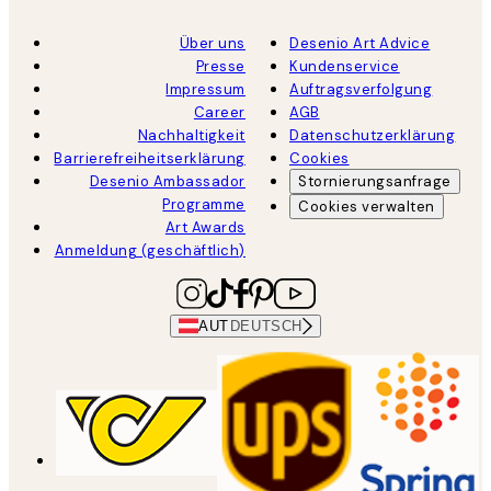
Über uns
Desenio Art Advice
Presse
Kundenservice
Impressum
Auftragsverfolgung
Career
AGB
Nachhaltigkeit
Datenschutzerklärung
Barrierefreiheitserklärung
Cookies
Desenio Ambassador
Stornierungsanfrage
Programme
Cookies verwalten
Art Awards
Anmeldung (geschäftlich)
AUT
DEUTSCH