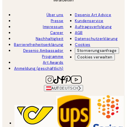
verarbeiten
Über uns
Desenio Art Advice
Presse
Kundenservice
Impressum
Auftragsverfolgung
Career
AGB
Nachhaltigkeit
Datenschutzerklärung
Barrierefreiheitserklärung
Cookies
Desenio Ambassador
Stornierungsanfrage
Programme
Cookies verwalten
Art Awards
Anmeldung (geschäftlich)
AUT
DEUTSCH