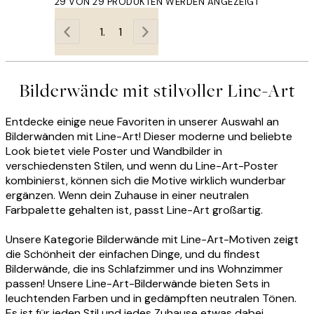
29 VON 29 PRODUKTEN WERDEN ANGEZEIGT
1
Bilderwände mit stilvoller Line-Art
Entdecke einige neue Favoriten in unserer Auswahl an
Bilderwänden mit Line-Art! Dieser moderne und beliebte
Look bietet viele Poster und Wandbilder in
verschiedensten Stilen, und wenn du Line-Art-Poster
kombinierst, können sich die Motive wirklich wunderbar
ergänzen. Wenn dein Zuhause in einer neutralen
Farbpalette gehalten ist, passt Line-Art großartig.
Unsere Kategorie Bilderwände mit Line-Art-Motiven zeigt
die Schönheit der einfachen Dinge, und du findest
Bilderwände, die ins Schlafzimmer und ins Wohnzimmer
passen! Unsere Line-Art-Bilderwände bieten Sets in
leuchtenden Farben und in gedämpften neutralen Tönen.
Es ist für jeden Stil und jedes Zuhause etwas dabei.