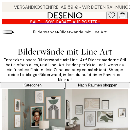
Skip
to
main
SALE - 50% RABATT AUF POSTER*
content.
▸
▸
Bilderwände
Bilderwände mit Line Art
Bilderwände mit Line Art
Entdecke unsere Bilderwände mit Line-Art! Dieser moderne Stil
hat einfach alles, und Line-Art ist der perfekte Look, wenn du
ein frisches Flair in dein Zuhause bringen möchtest. Shoppe
deine Lieblings-Bilderwand, indem du auf deinen Favoriten
klickst!
Kategorien
Nach Räumen shoppen