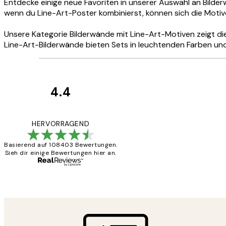
Entdecke einige neue Favoriten in unserer Auswahl an Bilder
wenn du Line-Art-Poster kombinierst, können sich die Motive
Unsere Kategorie Bilderwände mit Line-Art-Motiven zeigt di
Line-Art-Bilderwände bieten Sets in leuchtenden Farben und 
4.4
Kundenbewertun
Great
HERVORRAGEND
Basierend auf 108403 Bewertungen.
Sieh dir einige Bewertungen hier an.
1 Jun
Maja S