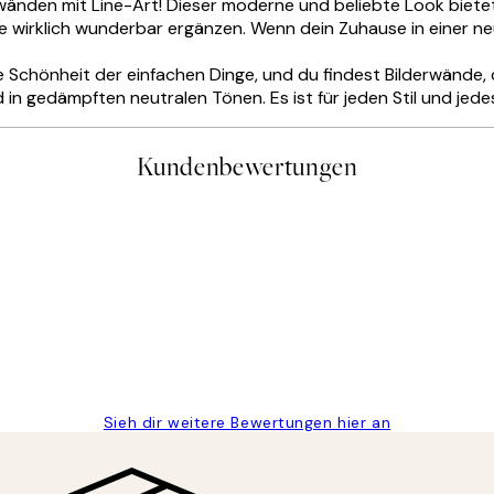
wänden mit Line-Art! Dieser moderne und beliebte Look bietet
 wirklich wunderbar ergänzen. Wenn dein Zuhause in einer neu
e Schönheit der einfachen Dinge, und du findest Bilderwände,
in gedämpften neutralen Tönen. Es ist für jeden Stil und jed
Kundenbewertungen
gen
Sieh dir weitere Bewertungen hier an