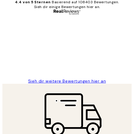
4.4 von 5 Sternen
Basierend auf 108403 Bewertungen.
Sieh dir einige Bewertungen hier an.
Verifizierter Käufer
Kundenbewertungen
Great
1 Jun
Maja S
Sieh dir weitere Bewertungen hier an