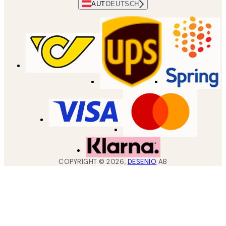
AUT
DEUTSCH
COPYRIGHT ©
2026
,
DESENIO
AB