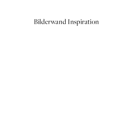
Ab 3,98 €
7,95 €
Bilderwand Inspiration