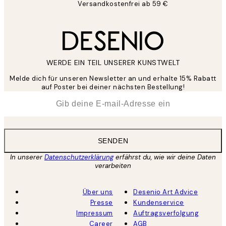
Versandkostenfrei ab 59 €
WERDE EIN TEIL UNSERER KUNSTWELT
Melde dich für unseren Newsletter an und erhalte 15% Rabatt
auf Poster bei deiner nächsten Bestellung!
*
E-Mail
SENDEN
In unserer
Datenschutzerklärung
erfährst du, wie wir deine Daten
verarbeiten
Über uns
Desenio Art Advice
Presse
Kundenservice
Impressum
Auftragsverfolgung
Career
AGB