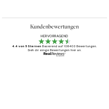
Kundenbewertungen
HERVORRAGEND
4.4 von 5 Sternen
Basierend auf 108403 Bewertungen.
Sieh dir einige Bewertungen hier an.
Verifizierter Käufer
Kundenbewertungen
Great
1 Jun
Maja S