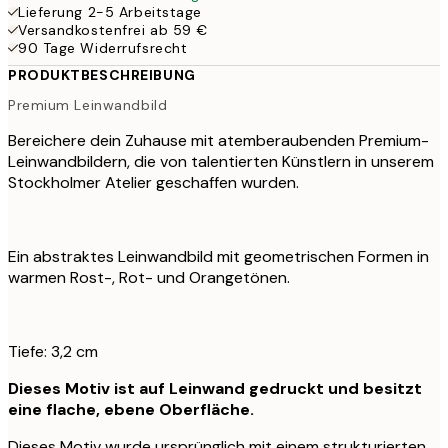
Lieferung 2-5 Arbeitstage
Versandkostenfrei ab 59 €
90 Tage Widerrufsrecht
PRODUKTBESCHREIBUNG
Premium Leinwandbild
Bereichere dein Zuhause mit atemberaubenden Premium-
Leinwandbildern, die von talentierten Künstlern in unserem
Stockholmer Atelier geschaffen wurden.
Ein abstraktes Leinwandbild mit geometrischen Formen in
warmen Rost-, Rot- und Orangetönen.
Tiefe: 3,2 cm
Dieses Motiv ist auf Leinwand gedruckt und besitzt
eine flache, ebene Oberfläche.
Dieses Motiv wurde ursprünglich mit einem strukturierten