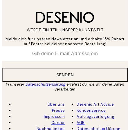
WERDE EIN TEIL UNSERER KUNSTWELT
Melde dich für unseren Newsletter an und erhalte 15% Rabatt
auf Poster bei deiner nächsten Bestellung!
*
E-Mail
SENDEN
In unserer
Datenschutzerklärung
erfährst du, wie wir deine Daten
verarbeiten
Über uns
Desenio Art Advice
Presse
Kundenservice
Impressum
Auftragsverfolgung
Career
AGB
Nachhaltigkeit
Datenschutzerklärung