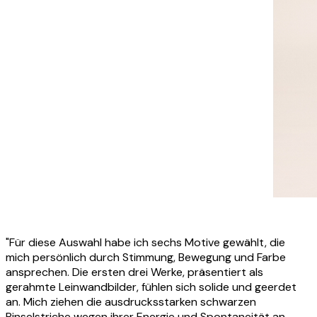
"Für diese Auswahl habe ich sechs Motive gewählt, die
mich persönlich durch Stimmung, Bewegung und Farbe
ansprechen. Die ersten drei Werke, präsentiert als
gerahmte Leinwandbilder, fühlen sich solide und geerdet
an. Mich ziehen die ausdrucksstarken schwarzen
Pinselstriche wegen ihrer Energie und Spontaneität an,