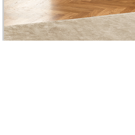
Product
Slider