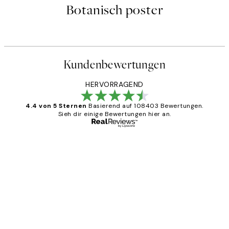
Botanisch poster
Kundenbewertungen
HERVORRAGEND
4.4 von 5 Sternen
Basierend auf 108403 Bewertungen.
Sieh dir einige Bewertungen hier an.
Verifizierter Käufer
Kundenbewertungen
Great
1 Jun
Maja S