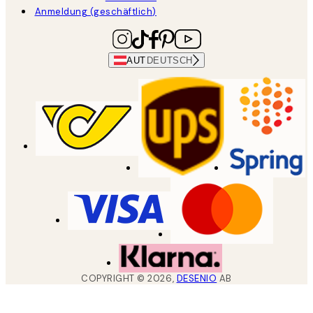
Anmeldung (geschäftlich)
AUT
DEUTSCH
COPYRIGHT ©
2026
,
DESENIO
AB