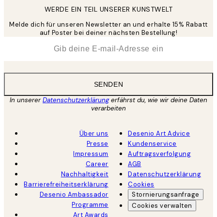
WERDE EIN TEIL UNSERER KUNSTWELT
Melde dich für unseren Newsletter an und erhalte 15% Rabatt
auf Poster bei deiner nächsten Bestellung!
*
E-Mail
SENDEN
In unserer
Datenschutzerklärung
erfährst du, wie wir deine Daten
verarbeiten
Über uns
Desenio Art Advice
Presse
Kundenservice
Impressum
Auftragsverfolgung
Career
AGB
Nachhaltigkeit
Datenschutzerklärung
Barrierefreiheitserklärung
Cookies
Desenio Ambassador
Stornierungsanfrage
Programme
Cookies verwalten
Art Awards