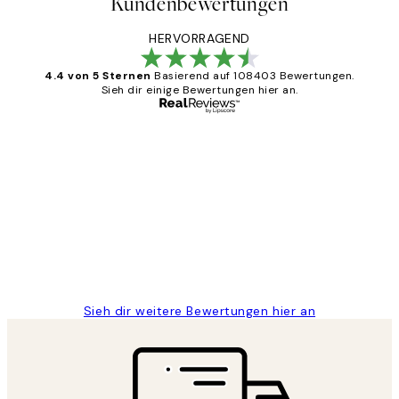
Kundenbewertungen
HERVORRAGEND
4.4 von 5 Sternen
Basierend auf 108403 Bewertungen.
Sieh dir einige Bewertungen hier an.
Verifizierter Käufer
Kundenbewertungen
Great
1 Jun
Maja S
Sieh dir weitere Bewertungen hier an