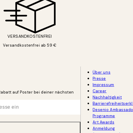
VERSANDKOSTENFREI
Versandkostenfrei ab 59 €
Über uns
Presse
Impressum
Career
Rabatt auf Poster bei deiner nächsten
Nachhaltigkeit
Barrierefreiheitserk
Desenio Ambassado
Programme
Art Awards
Anmeldung