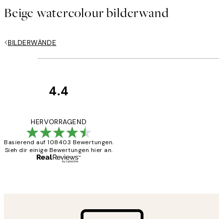
Beige watercolour bilderwand
BILDERWÄNDE
4.4
Kundenbewertun
Great
HERVORRAGEND
Basierend auf 108403 Bewertungen.
Sieh dir einige Bewertungen hier an.
1 Jun
Maja S