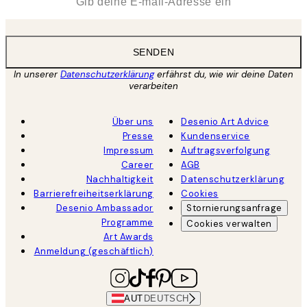
SENDEN
In unserer
Datenschutzerklärung
erfährst du, wie wir deine Daten
verarbeiten
Über uns
Desenio Art Advice
Presse
Kundenservice
Impressum
Auftragsverfolgung
Career
AGB
Nachhaltigkeit
Datenschutzerklärung
Barrierefreiheitserklärung
Cookies
Desenio Ambassador
Stornierungsanfrage
Programme
Cookies verwalten
Art Awards
Anmeldung (geschäftlich)
AUT
DEUTSCH