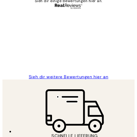
Sieh dir einige Bewertungen hier an.
Verifizierter Käufer
Kundenbewertungen
Great
1 Jun
Maja S
Sieh dir weitere Bewertungen hier an
SCHNELLE LIEFERUNG