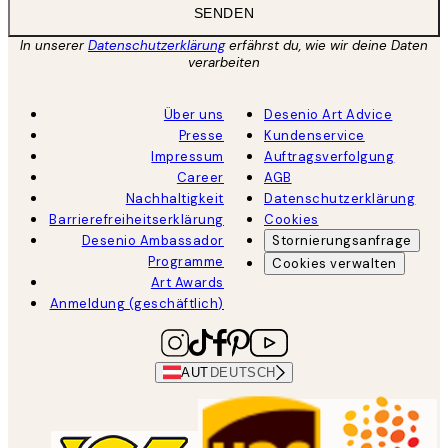
SENDEN
In unserer
Datenschutzerklärung
erfährst du, wie wir deine Daten
verarbeiten
Über uns
Desenio Art Advice
Presse
Kundenservice
Impressum
Auftragsverfolgung
Career
AGB
Nachhaltigkeit
Datenschutzerklärung
Barrierefreiheitserklärung
Cookies
Desenio Ambassador
Stornierungsanfrage
Programme
Cookies verwalten
Art Awards
Anmeldung (geschäftlich)
AUT
DEUTSCH