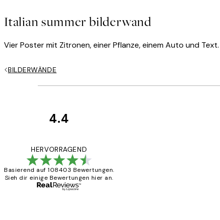
Italian summer bilderwand
Vier Poster mit Zitronen, einer Pflanze, einem Auto und Tex
BILDERWÄNDE
4.4
Kundenbewertun
Great
HERVORRAGEND
Basierend auf 108403 Bewertungen.
Sieh dir einige Bewertungen hier an.
1 Jun
Maja S