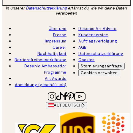
In unserer
Datenschutzerklärung
erfährst du, wie wir deine Daten
verarbeiten
Über uns
Desenio Art Advice
Presse
Kundenservice
Impressum
Auftragsverfolgung
Career
AGB
Nachhaltigkeit
Datenschutzerklärung
Barrierefreiheitserklärung
Cookies
Desenio Ambassador
Stornierungsanfrage
Programme
Cookies verwalten
Art Awards
Anmeldung (geschäftlich)
AUT
DEUTSCH